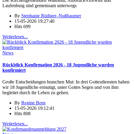
Die Kirchengemeinden Waldshut, Albbruck-Görwihl und
Laufenburg sind gemeinsam unterwegs
By
Stephanie Rüdiger–Nußbaumer
15-05-2026 19:27:40
Hits
699
Weiterlesen...
News
Rückblick Konfirmation 2026 - 18 Jugendliche wurden
konfirmiert
Große Entscheidungen brauchen Mut: In drei Gottesdiensten haben
wir 18 Jugendliche ermutigt, unter Gottes Segen und von ihm
begleitet durch ihr Leben zu gehen.
By
Regine Born
15-05-2026 19:12:41
Hits
808
Weiterlesen...