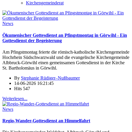
Kirchengemeinderat
News
Ökumenischer Gottesdienst an Pfingstmontag in Görwihl - Ein
Gottesdienst der Begeisterung
Am Pfingstmontag feierte die römisch-katholische Kirchengemeinde
Hochrhein Südschwarzwald und die evangelische Kirchengemeinde
Albbruck-Görwihl einen gemeinsamen Gottesdienst in der Kirche
St. Bartholomäus in Görwihl.
By
Stephanie Rüdiger–Nußbaumer
14-06-2026 16:21:45
Hits
547
Weiterlesen...
News
Regio-Wander-Gottesdienst an Himmelfahrt