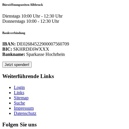
Büroöffnungszeiten Albbruck
Dienstags 10:00 Uhr - 12:30 Uhr
Donnerstags 10:00 - 12:30 Uhr
Bankverbindung
IBAN:
DE02684522900007560709
BIC:
SKHRDE6WXXX
Bankname:
Sparkasse Hochrhein
Weiterführende Links
Login
Links
Sitemap
Suche
Impressum
Datenschutz
Folgen Sie uns