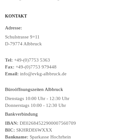
KONTAKT
Adresse:
Schulstrasse 9+11
D-79774 Albbruck
Tel:
+49-(0)7753 5363
Fax:
+49-(0)7753 979448
Email:
info@evkg-albbruck.de
Büroöffnungszeiten Albbruck
Dienstags 10:00 Uhr - 12:30 Uhr
Donnerstags 10:00 - 12:30 Uhr
Bankverbindung
IBAN:
DE02684522900007560709
BIC:
SKHRDE6WXXX
Bankname:
Sparkasse Hochrhein