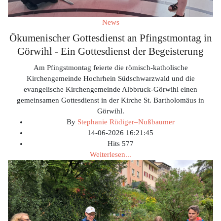
News
Ökumenischer Gottesdienst an Pfingstmontag in
Görwihl - Ein Gottesdienst der Begeisterung
Am Pfingstmontag feierte die römisch-katholische
Kirchengemeinde Hochrhein Südschwarzwald und die
evangelische Kirchengemeinde Albbruck-Görwihl einen
gemeinsamen Gottesdienst in der Kirche St. Bartholomäus in
Görwihl.
By
Stephanie Rüdiger–Nußbaumer
14-06-2026 16:21:45
Hits
577
Weiterlesen...