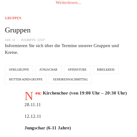
Weiterlesen...
GRUPPEN
Gruppen
JAN. 21
ZUGRIFFE: 22537
Informieren Sie sich über die Termine unserer Gruppen und
Kreise.
SPIELGRUPPE
JUNGSCHAR
SPINNSTUBE
BIBELKREIS
MUTTER-KIND-GRUPPE
SENIORENNACHMITTAG
N
eu:
Kirchenchor (
von 19:00 Uhr – 20:30 Uhr)
28.11.11
12.12.11
Jungschar (6-11 Jahre)