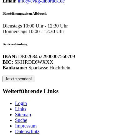
Email:
info@evkg-albbruck.de
Büroöffnungszeiten Albbruck
Dienstags 10:00 Uhr - 12:30 Uhr
Donnerstags 10:00 - 12:30 Uhr
Bankverbindung
IBAN:
DE02684522900007560709
BIC:
SKHRDE6WXXX
Bankname:
Sparkasse Hochrhein
Weiterführende Links
Login
Links
Sitemap
Suche
Impressum
Datenschutz