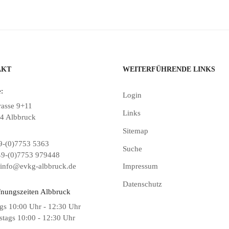
AKT
WEITERFÜHRENDE LINKS
:
Login
rasse 9+11
Links
4 Albbruck
Sitemap
-(0)7753 5363
Suche
9-(0)7753 979448
info@evkg-albbruck.de
Impressum
Datenschutz
fnungszeiten Albbruck
gs 10:00 Uhr - 12:30 Uhr
tags 10:00 - 12:30 Uhr