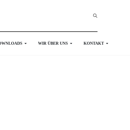
OWNLOADS
WIR ÜBER UNS
KONTAKT