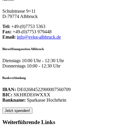
Schulstrasse 9+11
D-79774 Albbruck
Tel:
+49-(0)7753 5363
Fax:
+49-(0)7753 979448
Email:
info@evkg-albbruck.de
Büroöffnungszeiten Albbruck
Dienstags 10:00 Uhr - 12:30 Uhr
Donnerstags 10:00 - 12:30 Uhr
Bankverbindung
IBAN:
DE02684522900007560709
BIC:
SKHRDE6WXXX
Bankname:
Sparkasse Hochrhein
Weiterführende Links