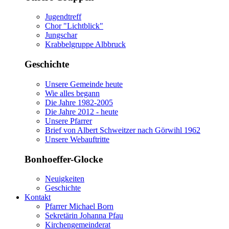
Jugendtreff
Chor "Lichtblick"
Jungschar
Krabbelgruppe Albbruck
Geschichte
Unsere Gemeinde heute
Wie alles begann
Die Jahre 1982-2005
Die Jahre 2012 - heute
Unsere Pfarrer
Brief von Albert Schweitzer nach Görwihl 1962
Unsere Webauftritte
Bonhoeffer-Glocke
Neuigkeiten
Geschichte
Kontakt
Pfarrer Michael Born
Sekretärin Johanna Pfau
Kirchengemeinderat