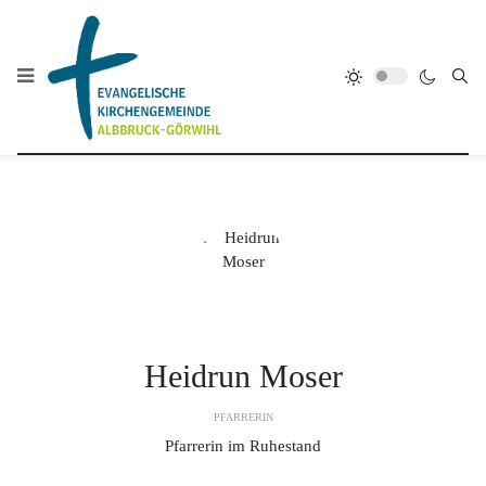
Heidrun Moser
PFARRERIN
Pfarrerin im Ruhestand