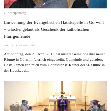
G. Scharpenberg
Einweihung der Evangelischen Hauskapelle in Görwihl
– Glockengeläut als Geschenk der katholischen
Pfarrgemeinde
APR. 23
ZUGRIFFE: 12683
Am Sonntag, den 21. April 2013 hat unsere Gemeinde ihre neuen
Räume in Görwihl feierlich eingeweiht. Gemeinde und geladene
Gäste kamen zahlreich zum Gottesdienst. Keiner der 56 Stühle in
der Hauskapel...