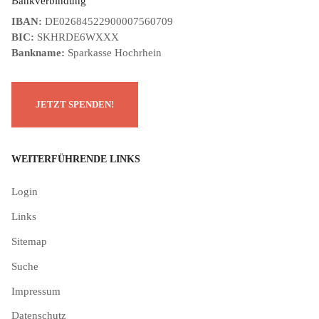
Bankverbindung
IBAN:
DE02684522900007560709
BIC:
SKHRDE6WXXX
Bankname:
Sparkasse Hochrhein
WEITERFÜHRENDE LINKS
Login
Links
Sitemap
Suche
Impressum
Datenschutz