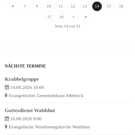
9
10
11
12
13
14
15
16
17
18
Seite 14 von 31
NÄCHSTE TERMINE
Krabbelgruppe
14.08.2026 10:00
Evangelisches Gemeindehaus Albbruck
Gottesdienst Waldshut
16.08.2026 9:00
Evangelische Versöhnungskirche Waldshut