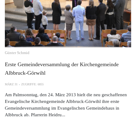
Günter Schmid
Erste Gemeindeversammlung der Kirchengemeinde
Albbruck-Görwihl
MÄRZ 31
ZUGRIFFE: 6855
Am Palmsonntag, den 24. März 2013 hielt die neu geschaffenen
Evangelische Kirchengemeinde Albbruck-Görwihl ihre erste
Gemeindeversammlung im Evangelischen Gemeindehaus in
Albbruck ab. Pfarrerin Heidru...