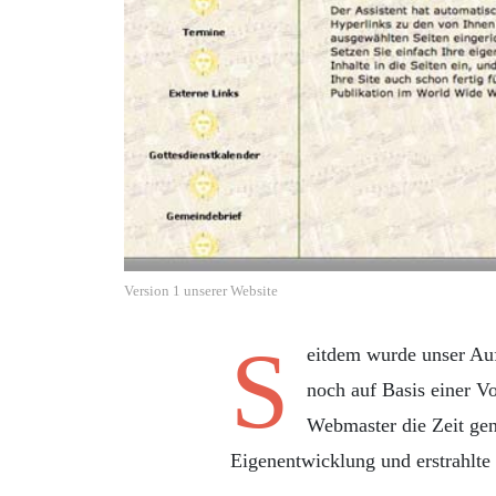
Version 1 unserer Website
S
eitdem wurde unser Auf
noch auf Basis einer V
Webmaster die Zeit gen
Eigenentwicklung und erstrahlte 