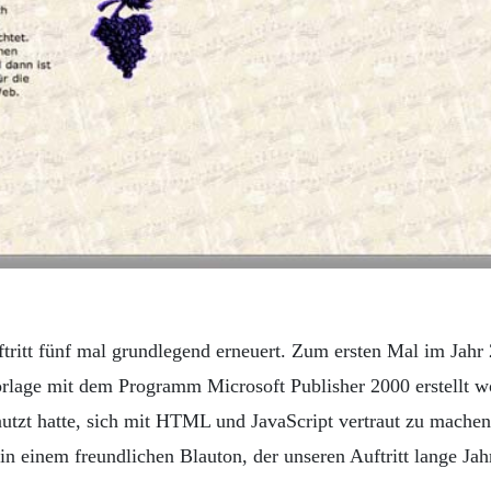
tritt fünf mal grundlegend erneuert. Zum ersten Mal im Jahr 
orlage mit dem Programm Microsoft Publisher 2000 erstellt wo
utzt hatte, sich mit HTML und JavaScript vertraut zu machen
in einem freundlichen Blauton, der unseren Auftritt lange Jahr