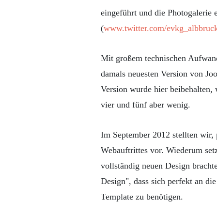
eingeführt und die Photogalerie 
(
www.twitter.com/evkg_albbruc
Mit großem technischen Aufwand f
damals neuesten Version von Joo
Version wurde hier beibehalten,
vier und fünf aber wenig.
Im September 2012 stellten wir,
Webauftrittes vor. Wiederum set
vollständig neuen Design bracht
Design", dass sich perfekt an di
Template zu benötigen.