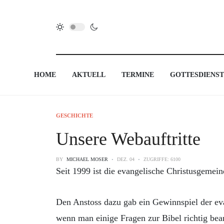
HOME
AKTUELL
TERMINE
GOTTESDIENST
GESCHICHTE
Unsere Webauftritte
BY
MICHAEL MOSER
DEZ. 04
ZUGRIFFE: 6100
Seit 1999 ist die evangelische Christusgemein
Den Anstoss dazu gab ein Gewinnspiel der e
wenn man einige Fragen zur Bibel richtig bean