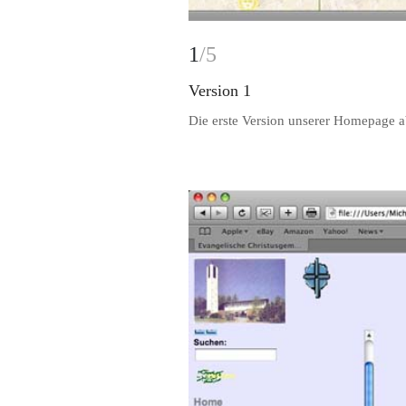
1
/5
Version 1
Die erste Version unserer Homepage 