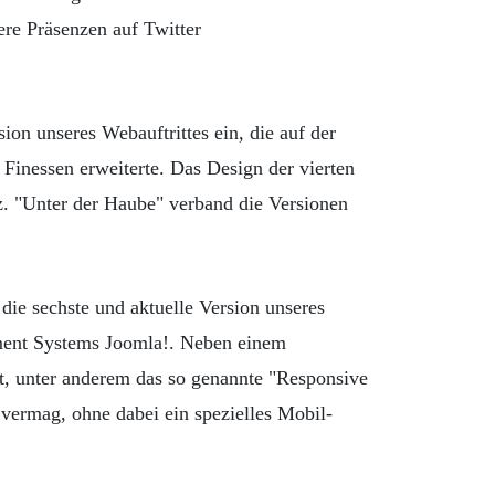
ere Präsenzen auf Twitter
on unseres Webauftrittes ein, die auf der
Finessen erweiterte. Das Design der vierten
z. "Unter der Haube" verband die Versionen
ie sechste und aktuelle Version unseres
ement Systems Joomla!. Neben einem
t, unter anderem das so genannte "Responsive
 vermag, ohne dabei ein spezielles Mobil-