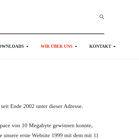
OWNLOADS
WIR ÜBER UNS
KONTAKT
 seit Ende 2002 unter dieser Adresse.
space von 10 Megabyte gewinnen konnte,
te unsere erste Website 1999 mit dem mit 11