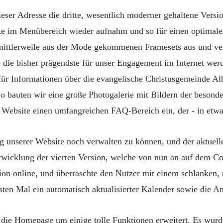
eser Adresse die dritte, wesentlich moderner gehaltene Version
ite im Menübereich wieder aufnahm und so für einen optimale
 mittlerweile aus der Mode gekommenen Framesets aus und ver
lte die bisher prägendste für unser Engagement im Internet we
t für Informationen über die evangelische Christusgemeinde Alb
So bauten wir eine große Photogalerie mit Bildern der besond
Website einen umfangreichen FAQ-Bereich ein, der - in etwas
unserer Website noch verwalten zu können, und der aktuell
twicklung der vierten Version, welche von nun an auf dem C
ion online, und überraschte den Nutzer mit einem schlanken
ten Mal ein automatisch aktualisierter Kalender sowie die A
 die Homepage um einige tolle Funktionen erweitert. Es wur