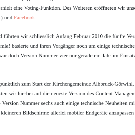
erhielt eine Voting-Funktion. Des Weiteren eröffneten wir uns
k
) und
Facebook
.
ührten wir schliesslich Anfang Februar 2010 die fünfte Versi
mla! basierte und ihren Vorgänger noch um einige technische 
 war doch Version Nummer vier nur gerade ein Jahr im Einsat
 pünktlich zum Start der Kirchengemeinde Albbruck-Görwihl, d
zten wir hierbei auf die neueste Version des Content Manag
e Version Nummer sechs auch einige technische Neuheiten mi
e kleineren Bildschirme allerlei mobiler Endgeräte anzupassen