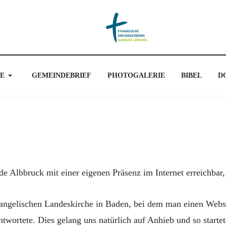
E
GEMEINDEBRIEF
PHOTOGALERIE
BIBEL
D
de Albbruck mit einer eigenen Präsenz im Internet erreichbar,
vangelischen Landeskirche in Baden, bei dem man einen Web
twortete. Dies gelang uns natürlich auf Anhieb und so starte