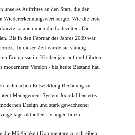
 unseres Auftrittes an den Start, die den
n Wiedererkennungswert sorgte. Wie die erste
kürzte so auch noch die Ladezeiten. Die
rden. Bis in den Februar des Jahres 2009 war
bruck. In dieser Zeit wurde sie ständig
eren Ereignisse im Kirchenjahr auf und führten
 modernerer Version - bis heute Bestand hat.
en technischen Entwicklung Rechnung zu
ontent Management System Joomla! basierte.
, modernen Design und stark gewachsener
nzeige tagesaktueller Losungen hinzu.
de die Möglichkeit Kommentare zu schreiben