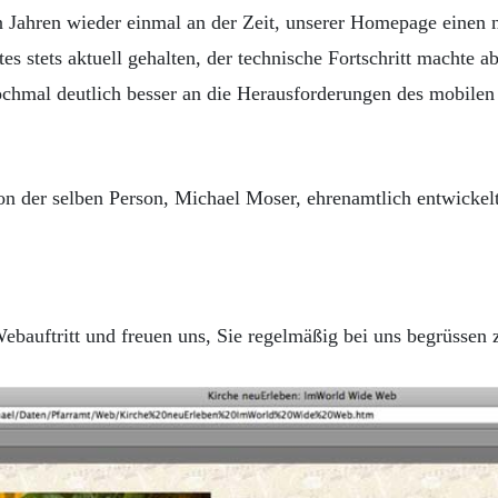
 Jahren wieder einmal an der Zeit, unserer Homepage einen 
s stets aktuell gehalten, der technische Fortschritt machte 
ochmal deutlich besser an die Herausforderungen des mobilen 
n der selben Person, Michael Moser, ehrenamtlich entwickelt 
Webauftritt und freuen uns, Sie regelmäßig bei uns begrüssen 