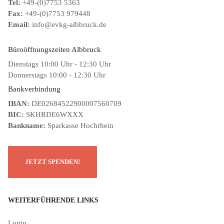
Tel:
+49-(0)7753 5363
Fax:
+49-(0)7753 979448
Email:
info@evkg-albbruck.de
Büroöffnungszeiten Albbruck
Dienstags 10:00 Uhr - 12:30 Uhr
Donnerstags 10:00 - 12:30 Uhr
Bankverbindung
IBAN:
DE02684522900007560709
BIC:
SKHRDE6WXXX
Bankname:
Sparkasse Hochrhein
WEITERFÜHRENDE LINKS
Login