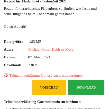
Rezept für Fladenbrot - fastenZeit 2021
Rezept für israelitisches Fladenbrot, so ähnlich wie Jesus und
seine Jünger es beim Abendmahl geteilt haben.
Guten Appetit!
Dateigröße:
1.83 MB
Autor:
Michael Moser/Heidrun Moser
Datum:
07. März 2021
Downloads:
730 x
Teilnahmeerklärung Gottesdienstbesucher/innen
VORSCHAU
DOWNLOAD
Teilnahmeerklärung Gottesdienstbesucher/innen
Teilnahmeformular bitte ausgefüllt zum Gottesdienst mitbringen.