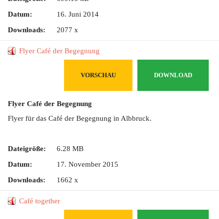
Datum:
16. Juni 2014
Downloads:
2077 x
Flyer Café der Begegnung
VORSCHAU
DOWNLOAD
Flyer Café der Begegnung
Flyer für das Café der Begegnung in Albbruck.
Dateigröße:
6.28 MB
Datum:
17. November 2015
Downloads:
1662 x
Café together