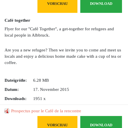
VORSCHAU
DOWNLOAD
Café together
Flyer for our "Café Together", a get-together for refugees and
local people in Albbruck.
Are you a new refugee? Then we invite you to come and meet us
locals and enjoy a delicious home made cake with a cup of tea or
coffee.
Dateigröße:
6.28 MB
Datum:
17. November 2015
Downloads:
1951 x
Prospectus pour le Café de la rencontre
VORSCHAU
DOWNLOAD