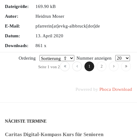
Dateigröße:
169.90 kB
Autor:
Heidrun Moser
E-Mail:
pfarrerin[at]evkg-albbruck[dot]de
Datum:
13. April 2020
Downloads:
861 x
Ordering
Nummer anzeigen
1
2
Seite 1 von 2
Powered by
Phoca Download
NÄCHSTE TERMINE
Caritas Digital-Kompass Kurs für Senioren