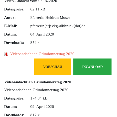
Video-Andacht vom 05.04.2020
Dateigröße:
62.11 kB
Autor:
Pfarrerin Heidrun Moser
E-Mail:
pfarrerin[at]evkg-albbruck[dot]de
Datum:
04. April 2020
Downloads:
874 x
Videoandacht an Gründonnerstag 2020
VORSCHAU
DOWNLOAD
Videoandacht an Gründonnerstag 2020
Videoandacht an Gründonnerstag 2020
Dateigröße:
174.84 kB
Datum:
09. April 2020
Downloads:
817 x