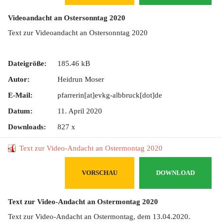
Videoandacht an Ostersonntag 2020
Text zur Videoandacht an Ostersonntag 2020
Dateigröße:
185.46 kB
Autor:
Heidrun Moser
E-Mail:
pfarrerin[at]evkg-albbruck[dot]de
Datum:
11. April 2020
Downloads:
827 x
Text zur Video-Andacht an Ostermontag 2020
VORSCHAU
DOWNLOAD
Text zur Video-Andacht an Ostermontag 2020
Text zur Video-Andacht an Ostermontag, dem 13.04.2020.