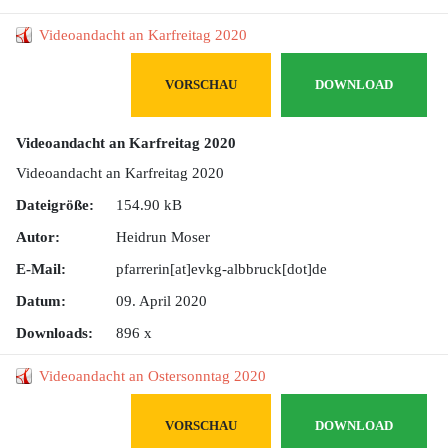
Videoandacht an Karfreitag 2020
VORSCHAU
DOWNLOAD
Videoandacht an Karfreitag 2020
Videoandacht an Karfreitag 2020
Dateigröße:
154.90 kB
Autor:
Heidrun Moser
E-Mail:
pfarrerin[at]evkg-albbruck[dot]de
Datum:
09. April 2020
Downloads:
896 x
Videoandacht an Ostersonntag 2020
VORSCHAU
DOWNLOAD