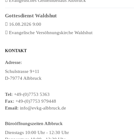
Evangelisches Gemeindehaus Albbruck
Gottesdienst Waldshut
16.08.2026 9:00
Evangelische Versöhnungskirche Waldshut
KONTAKT
Adresse:
Schulstrasse 9+11
D-79774 Albbruck
Tel:
+49-(0)7753 5363
Fax:
+49-(0)7753 979448
Email:
info@evkg-albbruck.de
Büroöffnungszeiten Albbruck
Dienstags 10:00 Uhr - 12:30 Uhr