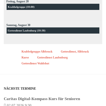
Freitag,
August
28
Krabbelgruppe (
10:00
)
Sonntag,
August
30
Gottesdienst Laufenburg (
10:30
)
Krabbelgruppe Albbruck
Gottesdienst, Albbruck
Kurse
Gottesdienst Laufenburg
Gottesdienst Waldshut
NÄCHSTE TERMINE
Caritas Digital-Kompass Kurs für Senioren
02.07.2026 9:30