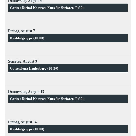
Donnerstag,
August
6
Caritas Digital-Kompass Kurs für Senioren (
9:30
)
Freitag,
August
7
Krabbelgruppe (
10:00
)
Sonntag,
August
9
Gottesdienst Laufenburg (
10:30
)
Donnerstag,
August
13
Caritas Digital-Kompass Kurs für Senioren (
9:30
)
Freitag,
August
14
Krabbelgruppe (
10:00
)