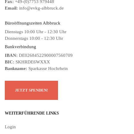
Fax:
+49-(0)7753 979448
Email:
info@evkg-albbruck.de
Büroöffnungszeiten Albbruck
Dienstags 10:00 Uhr - 12:30 Uhr
Donnerstags 10:00 - 12:30 Uhr
Bankverbindung
IBAN:
DE02684522900007560709
BIC:
SKHRDE6WXXX
Bankname:
Sparkasse Hochrhein
WEITERFÜHRENDE LINKS
Login