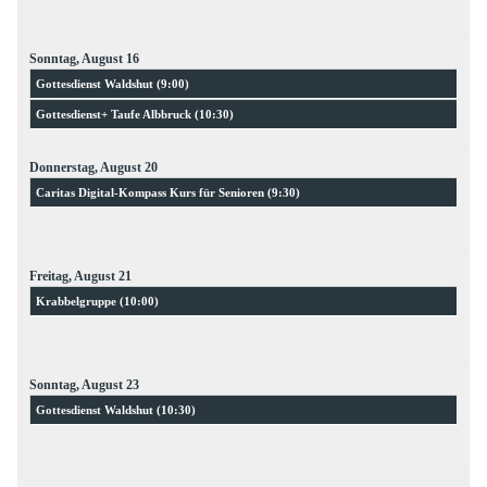
Sonntag,
August
16
Gottesdienst Waldshut (
9:00
)
Gottesdienst+ Taufe Albbruck (
10:30
)
Donnerstag,
August
20
Caritas Digital-Kompass Kurs für Senioren (
9:30
)
Freitag,
August
21
Krabbelgruppe (
10:00
)
Sonntag,
August
23
Gottesdienst Waldshut (
10:30
)