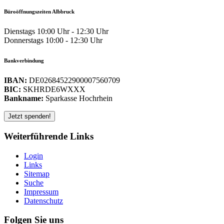
Büroöffnungszeiten Albbruck
Dienstags 10:00 Uhr - 12:30 Uhr
Donnerstags 10:00 - 12:30 Uhr
Bankverbindung
IBAN:
DE02684522900007560709
BIC:
SKHRDE6WXXX
Bankname:
Sparkasse Hochrhein
Weiterführende Links
Login
Links
Sitemap
Suche
Impressum
Datenschutz
Folgen Sie uns