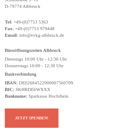
D-79774 Albbruck
Tel:
+49-(0)7753 5363
Fax:
+49-(0)7753 979448
Email:
info@evkg-albbruck.de
Büroöffnungszeiten Albbruck
Dienstags 10:00 Uhr - 12:30 Uhr
Donnerstags 10:00 - 12:30 Uhr
Bankverbindung
IBAN:
DE02684522900007560709
BIC:
SKHRDE6WXXX
Bankname:
Sparkasse Hochrhein