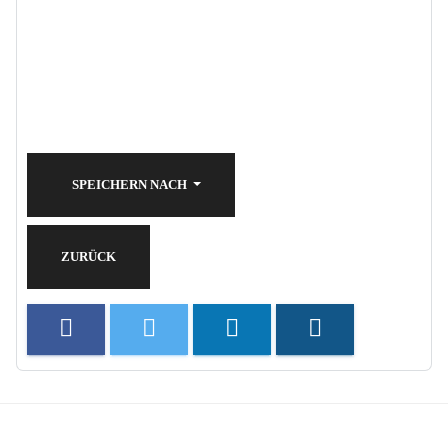
SPEICHERN NACH
ZURÜCK