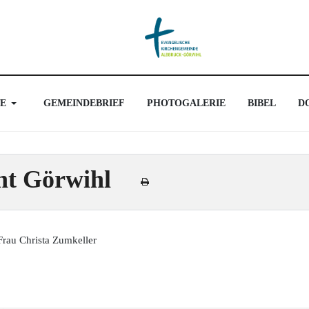
E
GEMEINDEBRIEF
PHOTOGALERIE
BIBEL
D
ht Görwihl
Frau Christa Zumkeller