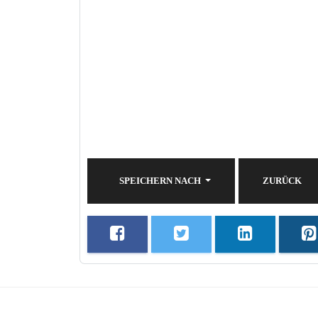
SPEICHERN NACH
ZURÜCK