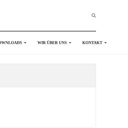
OWNLOADS
WIR ÜBER UNS
KONTAKT