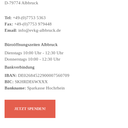
D-79774 Albbruck
Tel:
+49-(0)7753 5363
Fax:
+49-(0)7753 979448
Email:
info@evkg-albbruck.de
Büroöffnungszeiten Albbruck
Dienstags 10:00 Uhr - 12:30 Uhr
Donnerstags 10:00 - 12:30 Uhr
Bankverbindung
IBAN:
DE02684522900007560709
BIC:
SKHRDE6WXXX
Bankname:
Sparkasse Hochrhein