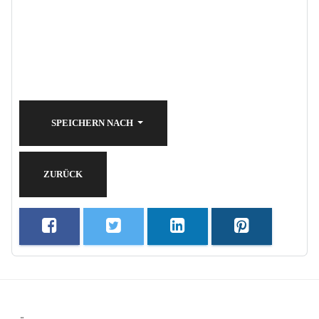
SPEICHERN NACH
ZURÜCK