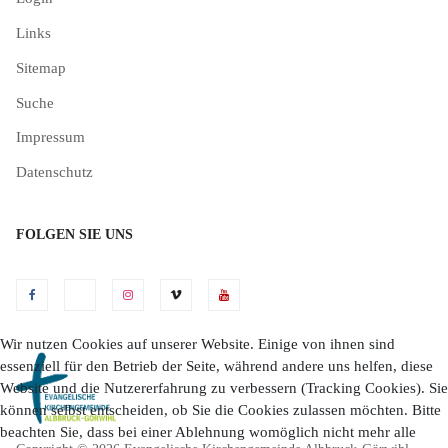
Links
Sitemap
Suche
Impressum
Datenschutz
FOLGEN SIE UNS
Wir nutzen Cookies auf unserer Website. Einige von ihnen sind
essenziell für den Betrieb der Seite, während andere uns helfen, diese
Website und die Nutzererfahrung zu verbessern (Tracking Cookies). Sie
können selbst entscheiden, ob Sie die Cookies zulassen möchten. Bitte
beachten Sie, dass bei einer Ablehnung womöglich nicht mehr alle