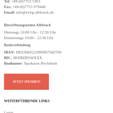
Tel:
+49-(0)7753 5363
Fax:
+49-(0)7753 979448
Email:
info@evkg-albbruck.de
Büroöffnungszeiten Albbruck
Dienstags 10:00 Uhr - 12:30 Uhr
Donnerstags 10:00 - 12:30 Uhr
Bankverbindung
IBAN:
DE02684522900007560709
BIC:
SKHRDE6WXXX
Bankname:
Sparkasse Hochrhein
WEITERFÜHRENDE LINKS
Login