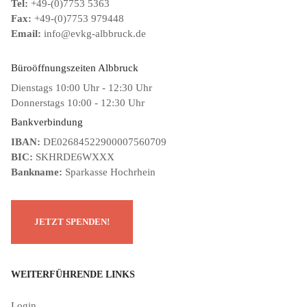
Tel:
+49-(0)7753 5363
Fax:
+49-(0)7753 979448
Email:
info@evkg-albbruck.de
Büroöffnungszeiten Albbruck
Dienstags 10:00 Uhr - 12:30 Uhr
Donnerstags 10:00 - 12:30 Uhr
Bankverbindung
IBAN:
DE02684522900007560709
BIC:
SKHRDE6WXXX
Bankname:
Sparkasse Hochrhein
WEITERFÜHRENDE LINKS
Login