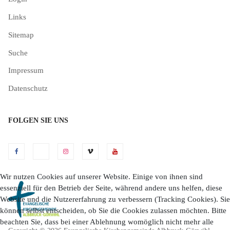
Links
Sitemap
Suche
Impressum
Datenschutz
FOLGEN SIE UNS
Wir nutzen Cookies auf unserer Website. Einige von ihnen sind
essenziell für den Betrieb der Seite, während andere uns helfen, diese
Website und die Nutzererfahrung zu verbessern (Tracking Cookies). Sie
können selbst entscheiden, ob Sie die Cookies zulassen möchten. Bitte
beachten Sie, dass bei einer Ablehnung womöglich nicht mehr alle