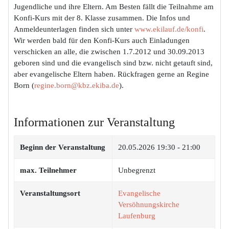
Jugendliche und ihre Eltern. Am Besten fällt die Teilnahme am
Konfi-Kurs mit der 8. Klasse zusammen. Die Infos und
Anmeldeunterlagen finden sich unter
www.ekilauf.de/konfi
.
Wir werden bald für den Konfi-Kurs auch Einladungen
verschicken an alle, die zwischen 1.7.2012 und 30.09.2013
geboren sind und die evangelisch sind bzw. nicht getauft sind,
aber evangelische Eltern haben. Rückfragen gerne an Regine
Born (
regine.born@kbz.ekiba.de
).
Informationen zur Veranstaltung
Beginn der Veranstaltung
20.05.2026
19:30 - 21:00
max. Teilnehmer
Unbegrenzt
Veranstaltungsort
Evangelische
Versöhnungskirche
Laufenburg