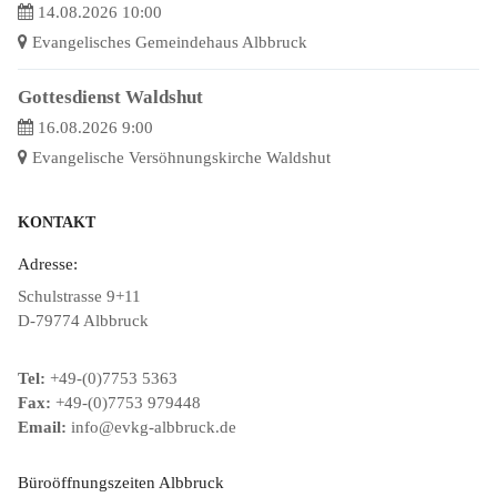
14.08.2026 10:00
Evangelisches Gemeindehaus Albbruck
Gottesdienst Waldshut
16.08.2026 9:00
Evangelische Versöhnungskirche Waldshut
KONTAKT
Adresse:
Schulstrasse 9+11
D-79774 Albbruck
Tel:
+49-(0)7753 5363
Fax:
+49-(0)7753 979448
Email:
info@evkg-albbruck.de
Büroöffnungszeiten Albbruck