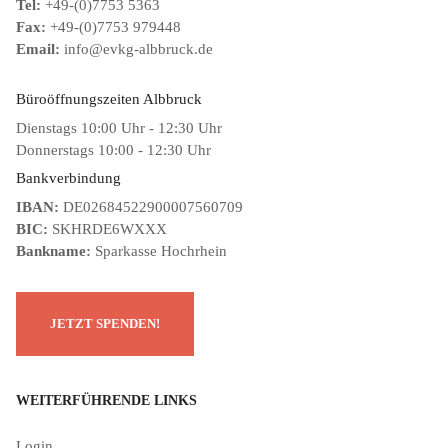
Tel:
+49-(0)7753 5363
Fax:
+49-(0)7753 979448
Email:
info@evkg-albbruck.de
Büroöffnungszeiten Albbruck
Dienstags 10:00 Uhr - 12:30 Uhr
Donnerstags 10:00 - 12:30 Uhr
Bankverbindung
IBAN:
DE02684522900007560709
BIC:
SKHRDE6WXXX
Bankname:
Sparkasse Hochrhein
WEITERFÜHRENDE LINKS
Login