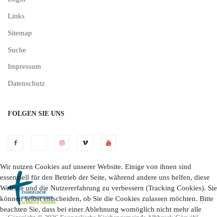
Links
Sitemap
Suche
Impressum
Datenschutz
FOLGEN SIE UNS
Wir nutzen Cookies auf unserer Website. Einige von ihnen sind
essenziell für den Betrieb der Seite, während andere uns helfen, diese
Website und die Nutzererfahrung zu verbessern (Tracking Cookies). Sie
können selbst entscheiden, ob Sie die Cookies zulassen möchten. Bitte
beachten Sie, dass bei einer Ablehnung womöglich nicht mehr alle