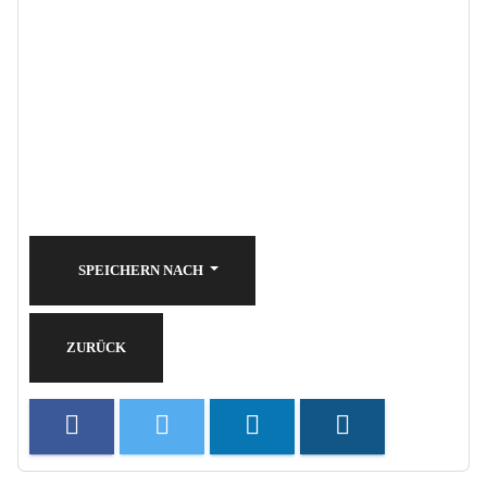
SPEICHERN NACH
ZURÜCK