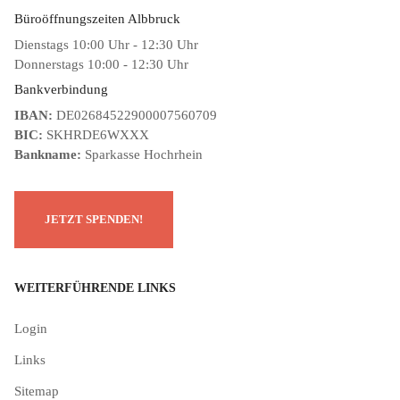
Büroöffnungszeiten Albbruck
Dienstags 10:00 Uhr - 12:30 Uhr
Donnerstags 10:00 - 12:30 Uhr
Bankverbindung
IBAN:
DE02684522900007560709
BIC:
SKHRDE6WXXX
Bankname:
Sparkasse Hochrhein
WEITERFÜHRENDE LINKS
Login
Links
Sitemap