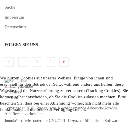
Suche
Impressum
Datenschutz
FOLGEN SIE UNS
Wir nutzen Cookies auf unserer Website. Einige von ihnen sind
essenziell für den Betrieb der Seite, während andere uns helfen, diese
Website und die Nutzererfahrung zu verbessern (Tracking Cookies). Sie
können selbst entscheiden, ob Sie die Cookies zulassen möchten. Bitte
beachten Sie, dass bei einer Ablehnung womöglich nicht mehr alle
Copyright © 2026 Evangelische Kirchengemeinde Albbruck-Görwihl.
Funktionalitäten der Seite zur Verfügung stehen.
Alle Rechte vorbehalten.
Joomla!
ist freie, unter der
GNU/GPL-Lizenz
veröffentlichte Software.