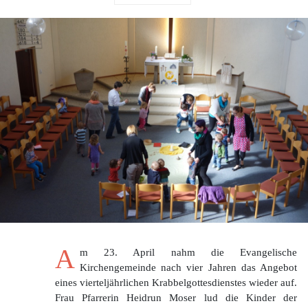
A
m 23. April nahm die Evangelische
Kirchengemeinde nach vier Jahren das Angebot
eines vierteljährlichen Krabbelgottesdienstes wieder auf.
Frau Pfarrerin Heidrun Moser lud die Kinder der