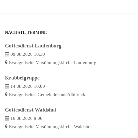
NÄCHSTE TERMINE
Gottesdienst Laufenburg
09.08.2026 10:30
Evangelische Versöhnungskirche Laufenburg
Krabbelgruppe
14.08.2026 10:00
Evangelisches Gemeindehaus Albbruck
Gottesdienst Waldshut
16.08.2026 9:00
Evangelische Versöhnungskirche Waldshut