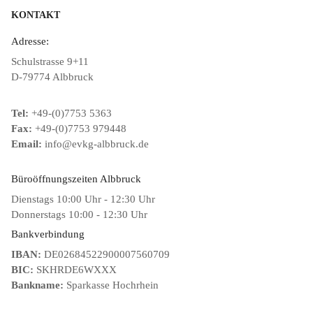
KONTAKT
Adresse:
Schulstrasse 9+11
D-79774 Albbruck
Tel:
+49-(0)7753 5363
Fax:
+49-(0)7753 979448
Email:
info@evkg-albbruck.de
Büroöffnungszeiten Albbruck
Dienstags 10:00 Uhr - 12:30 Uhr
Donnerstags 10:00 - 12:30 Uhr
Bankverbindung
IBAN:
DE02684522900007560709
BIC:
SKHRDE6WXXX
Bankname:
Sparkasse Hochrhein