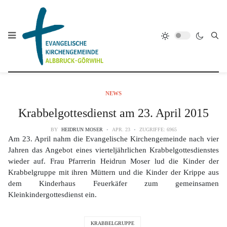
NEWS
Krabbelgottesdienst am 23. April 2015
BY
HEIDRUN MOSER
APR. 23
ZUGRIFFE: 6965
Am 23. April nahm die Evangelische Kirchengemeinde nach vier
Jahren das Angebot eines vierteljährlichen Krabbelgottesdienstes
wieder auf. Frau Pfarrerin Heidrun Moser lud die Kinder der
Krabbelgruppe mit ihren Müttern und die Kinder der Krippe aus
dem Kinderhaus Feuerkäfer zum gemeinsamen
Kleinkindergottesdienst ein.
KRABBELGRUPPE