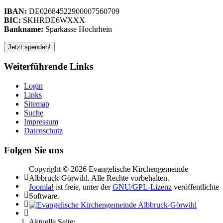
IBAN:
DE02684522900007560709
BIC:
SKHRDE6WXXX
Bankname:
Sparkasse Hochrhein
Weiterführende Links
Login
Links
Sitemap
Suche
Impressum
Datenschutz
Folgen Sie uns
Copyright © 2026 Evangelische Kirchengemeinde
Albbruck-Görwihl. Alle Rechte vorbehalten.
Joomla!
ist freie, unter der
GNU/GPL-Lizenz
veröffentlichte
Software.
Aktuelle Seite: