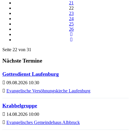
21
22
23
24
25
26
Seite 22 von 31
Nächste Termine
Gottesdienst Laufenburg
09.08.2026 10:30
Evangelische Versöhnungskirche Laufenburg
Krabbelgruppe
14.08.2026 10:00
Evangelisches Gemeindehaus Albbruck