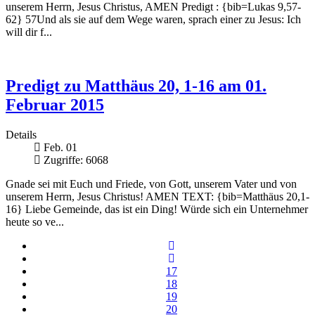
unserem Herrn, Jesus Christus, AMEN Predigt : {bib=Lukas 9,57-
62} 57Und als sie auf dem Wege waren, sprach einer zu Jesus: Ich
will dir f...
Predigt zu Matthäus 20, 1-16 am 01.
Februar 2015
Details
Feb. 01
Zugriffe: 6068
Gnade sei mit Euch und Friede, von Gott, unserem Vater und von
unserem Herrn, Jesus Christus! AMEN TEXT: {bib=Matthäus 20,1-
16} Liebe Gemeinde, das ist ein Ding! Würde sich ein Unternehmer
heute so ve...
17
18
19
20