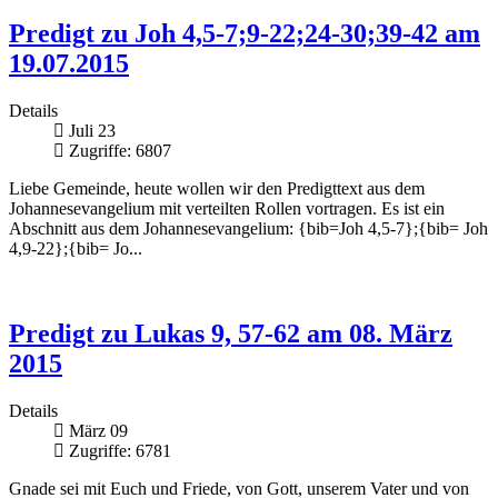
Predigt zu Joh 4,5-7;9-22;24-30;39-42 am
19.07.2015
Details
Juli 23
Zugriffe: 6807
Liebe Gemeinde, heute wollen wir den Predigttext aus dem
Johannesevangelium mit verteilten Rollen vortragen. Es ist ein
Abschnitt aus dem Johannesevangelium: {bib=Joh 4,5-7};{bib= Joh
4,9-22};{bib= Jo...
Predigt zu Lukas 9, 57-62 am 08. März
2015
Details
März 09
Zugriffe: 6781
Gnade sei mit Euch und Friede, von Gott, unserem Vater und von