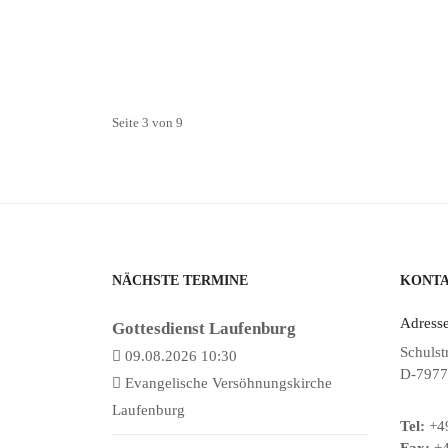
Seite 3 von 9
NÄCHSTE TERMINE
KONT
Adresse
Gottesdienst Laufenburg
Schulst
09.08.2026 10:30
D-7977
Evangelische Versöhnungskirche
Laufenburg
Tel:
+49
Fax:
+4