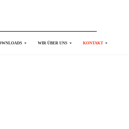
OWNLOADS
WIR ÜBER UNS
KONTAKT