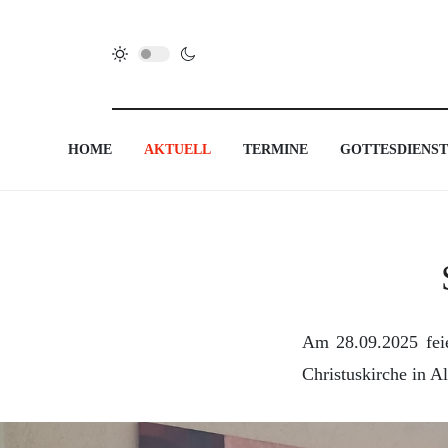
HOME
AKTUELL
TERMINE
GOTTESDIENST
Am 28.09.2025 feie
Christuskirche in A