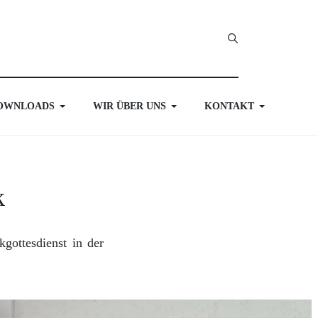
OWNLOADS
WIR ÜBER UNS
KONTAKT
k
gottesdienst in der