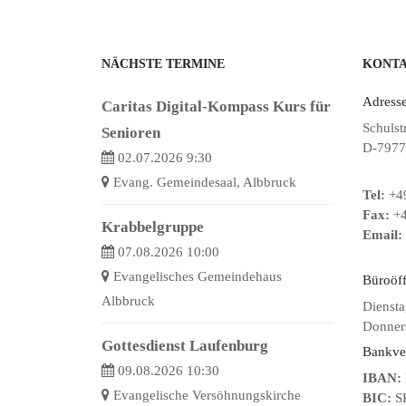
NÄCHSTE TERMINE
KONT
Adresse
Caritas Digital-Kompass Kurs für
Schulst
Senioren
D-7977
02.07.2026 9:30
Evang. Gemeindesaal, Albbruck
Tel:
+49
Fax:
+4
Krabbelgruppe
Email:
07.08.2026 10:00
Evangelisches Gemeindehaus
Büroöf
Albbruck
Diensta
Donners
Gottesdienst Laufenburg
Bankve
09.08.2026 10:30
IBAN:
Evangelische Versöhnungskirche
BIC:
S