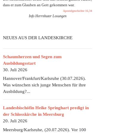
dass er zum Glauben an Gott gekommen war.
Apostelgeschichte 16,34
Info Herrnhuter Losungen
NEUES AUS DER LANDESKIRCHE
Schaumherzen und Segen zum
Ausbildungsstart
30. Juli 2026
Hannover/Frankfurt/Karlsruhe (30.07.2026).
Was wünschen sich junge Menschen für ihre
Ausbildung?...
Landesbischöfin Heike Springhart predigt in
der Schlosskirche in Meersburg
20. Juli 2026
Meersburg/Karlsruhe, (20.07.2026). Vor 100