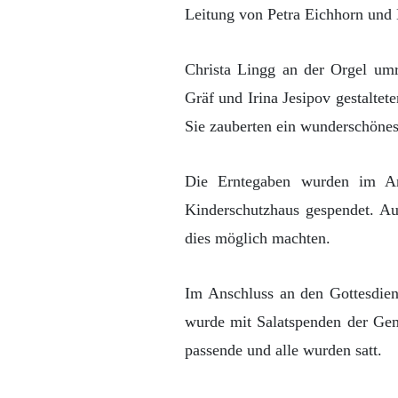
Leitung von Petra Eichhorn und 
Christa Lingg an der Orgel umr
Gräf und Irina Jesipov gestaltet
Sie zauberten ein wunderschönes
Die Erntegaben wurden im An
Kinderschutzhaus gespendet. Au
dies möglich machten.
Im Anschluss an den Gottesdie
wurde mit Salatspenden der Gem
passende und alle wurden satt.