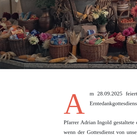
A
m 28.09.2025 feier
Erntedankgottesdienst
Pfarrer Adrian Ingold gestaltete
wenn der Gottesdienst von unse