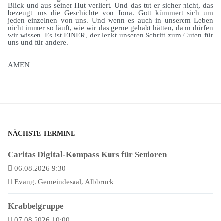
Blick und aus seiner Hut verliert. Und das tut er sicher nicht, das
bezeugt uns die Geschichte von Jona. Gott kümmert sich um
jeden einzelnen von uns. Und wenn es auch in unserem Leben
nicht immer so läuft, wie wir das gerne gehabt hätten, dann dürfen
wir wissen. Es ist EINER, der lenkt unseren Schritt zum Guten für
uns und für andere.
AMEN
NÄCHSTE TERMINE
Caritas Digital-Kompass Kurs für Senioren
06.08.2026 9:30
Evang. Gemeindesaal, Albbruck
Krabbelgruppe
07.08.2026 10:00