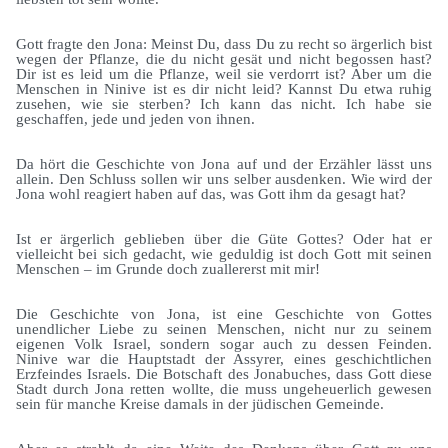
Gott fragte den Jona: Meinst Du, dass Du zu recht so ärgerlich bist
wegen der Pflanze, die du nicht gesät und nicht begossen hast?
Dir ist es leid um die Pflanze, weil sie verdorrt ist? Aber um die
Menschen in Ninive ist es dir nicht leid? Kannst Du etwa ruhig
zusehen, wie sie sterben? Ich kann das nicht. Ich habe sie
geschaffen, jede und jeden von ihnen.
Da hört die Geschichte von Jona auf und der Erzähler lässt uns
allein. Den Schluss sollen wir uns selber ausdenken. Wie wird der
Jona wohl reagiert haben auf das, was Gott ihm da gesagt hat?
Ist er ärgerlich geblieben über die Güte Gottes? Oder hat er
vielleicht bei sich gedacht, wie geduldig ist doch Gott mit seinen
Menschen – im Grunde doch zuallererst mit mir!
Die Geschichte von Jona, ist eine Geschichte von Gottes
unendlicher Liebe zu seinen Menschen, nicht nur zu seinem
eigenen Volk Israel, sondern sogar auch zu dessen Feinden.
Ninive war die Hauptstadt der Assyrer, eines geschichtlichen
Erzfeindes Israels. Die Botschaft des Jonabuches, dass Gott diese
Stadt durch Jona retten wollte, die muss ungeheuerlich gewesen
sein für manche Kreise damals in der jüdischen Gemeinde.