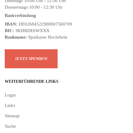
Dienstags 10:00 Uhr - 12:30 Uhr
Donnerstags 10:00 - 12:30 Uhr
Bankverbindung
IBAN:
DE02684522900007560709
BIC:
SKHRDE6WXXX
Bankname:
Sparkasse Hochrhein
WEITERFÜHRENDE LINKS
Login
Links
Sitemap
Suche