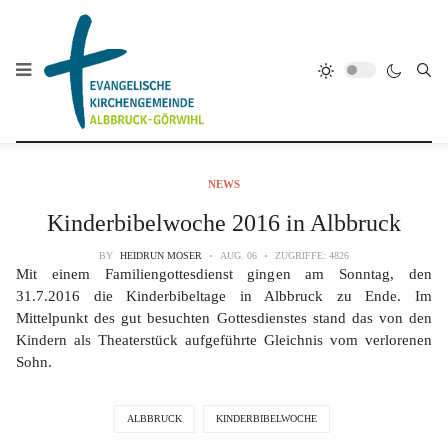
NEWS
Kinderbibelwoche 2016 in Albbruck
BY
HEIDRUN MOSER
AUG. 06
ZUGRIFFE: 4826
Mit einem Familiengottesdienst gingen am Sonntag, den
31.7.2016 die Kinderbibeltage in Albbruck zu Ende. Im
Mittelpunkt des gut besuchten Gottesdienstes stand das von den
Kindern als Theaterstück aufgeführte Gleichnis vom verlorenen
Sohn.
ALBBRUCK
KINDERBIBELWOCHE