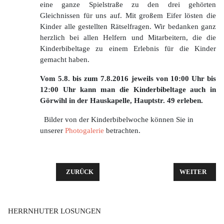
eine ganze Spielstraße zu den drei gehörten
Gleichnissen für uns auf. Mit großem Eifer lösten die
Kinder alle gestellten Rätselfragen. Wir bedanken ganz
herzlich bei allen Helfern und Mitarbeitern, die die
Kinderbibeltage zu einem Erlebnis für die Kinder
gemacht haben.
Vom 5.8. bis zum 7.8.2016 jeweils von 10:00 Uhr bis
12:00 Uhr kann man die Kinderbibeltage auch in
Görwihl in der Hauskapelle, Hauptstr. 49 erleben.
Bilder von der Kinderbibelwoche können Sie in
unserer
Photogalerie
betrachten.
VORHERIGER BEITRAG: KINDERBIBELWOCHE 201
NÄCHSTER BE
ZURÜCK
WEITER
HERRNHUTER LOSUNGEN