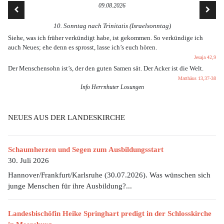
09.08.2026
10. Sonntag nach Trinitatis (Israelsonntag)
Siehe, was ich früher verkündigt habe, ist gekommen. So verkündige ich
auch Neues; ehe denn es sprosst, lasse ich’s euch hören.
Jesaja 42,9
Der Menschensohn ist’s, der den guten Samen sät. Der Acker ist die Welt.
Matthäus 13,37-38
Info Herrnhuter Losungen
NEUES AUS DER LANDESKIRCHE
Schaumherzen und Segen zum Ausbildungsstart
30. Juli 2026
Hannover/Frankfurt/Karlsruhe (30.07.2026). Was wünschen sich
junge Menschen für ihre Ausbildung?...
Landesbischöfin Heike Springhart predigt in der Schlosskirche