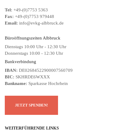
Tel:
+49-(0)7753 5363
Fax:
+49-(0)7753 979448
Email:
info@evkg-albbruck.de
Büroöffnungszeiten Albbruck
Dienstags 10:00 Uhr - 12:30 Uhr
Donnerstags 10:00 - 12:30 Uhr
Bankverbindung
IBAN:
DE02684522900007560709
BIC:
SKHRDE6WXXX
Bankname:
Sparkasse Hochrhein
WEITERFÜHRENDE LINKS