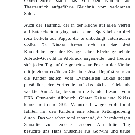
Gottesdienstes stand das von den Kindern als
Theaterstück aufgeführte Gleichnis vom verlorenen
Sohn.
Auch der Täufling, der in der Kirche auf allen Vieren
auf Entdeckertour ging hatte seinen Spaß bei den drei
rosa Ferkeln aus Pappe, die er unbedingt untersuchen
wollte. 24 Kinder hatten sich zu den drei
Kinderbibeltagen der Evangelischen Kirchengemeinde
Albruck-Görwihl in Albbruck angemeldet und freuten
sich jeden Tag auf die gemeinsame Feier in der Kirche
mit je einem erzählten Gleichnis Jesu. Begrüßt wurden
die Kinder täglich vom Evangelisten Lukas höchst
persönlich, der Vorfreude auf das nächste Gleichnis
weckte. Am 2. Tag bekamen die Kinder Besuch vom
DRK Ortsverein Albbruck. Günter Kaiser und Niklas
kamen mit dem DRK- Mannschaftswagen vorbei und
führten mit den Kindern eine kleine Rettungsübung
durch. Das war schon total spannend, die barmherzigen
Samariter von heute zu erleben. Am dritten Tag
besuchte uns Hans Mutschler aus Görwihl und baute