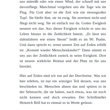
uns mitreißt oder wie einen Wind, der schnell mit uns
davonfliegt. Manchmal vergehen uns die Tage wie im
Flug. Für Gott aber ist die Zeit wie ein riesengroßer
Topf. Sie bleibt ihm, sie ist ewig. Sie zerrrinnt nicht und
fliegt nicht weg. Sie ist einfach nur da. Gottes Ewigkeit
nennen wir das. Aus dieser Ewigkeit schickt er uns ins
Leben hinaus in die Zeitlichkeit hinein. „Er lässt uns
dahinfahren wie einen Strom“ heißt es im 90. Psalm.
Und dann spricht er, wenn unsere Zeit auf Erden erfüllt
ist: „Kommt wieder Menschenkinder!“ Dann nimmt er
uns aus der Zeitlichkeit zurück in seine Ewigkeit. Dort
ist unsere wirkliche Heimat und der Platz ist für uns
bereitet.
Hier auf Erden sind wir nur auf der Durchreise. Was wir
hier erleben, ist nur ein winziger Teil dessen, was uns
beschieden ist. Menschen ahnen das und spüren es in
der Sehnsucht, die sie haben, nach etwas, was sie noch
nicht kennen und doch erwarten. Der Schriftsteller
Heinrich Böll hat es einmal so in Worte gefasst: