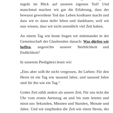
regeln im Blick auf unseren eigenen Tod! Und
manchmal machen wir gar die Erfahrung, dass der
bewusst gewordene Tod das Leben kostbarer macht und
dass wir es dann tiefer leben und dankbarer, weil wir
nun wissen, dass wir nicht unendlich viel Zeit haben.
An einem Tag wie heute fragen wir miteinander in der
Gemeinschaft der Glaubenden danach:
Was dürfen wir
hoffen
, angesichts unserer Sterblichkeit und
Endlichkeit?
In unserem Predigttext lesen wir:
„Eins aber sollt ihr nicht vergessen, ihr Lieben: Für den
Herrn ist ein Tag wie tausend Jahre, und tausend Jahre
sind für ihn wie ein Tag.“
Gottes Zeit zählt anders als unsere Zeit. Für uns tickt die
Uhr vom ersten Atemzug an und bis zum letzten und
misst uns Sekunden, Minuten und Stunden, Monate und
Jahre. Und wir empfinden die Zeit wie einen Strom, der