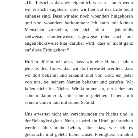
„Die Tatsache, dass wir eigentlich wissen – auch wenn
wir es nicht zugeben-, dass wir hier auf der Erde nicht
zuhause sind. Dass wir also noch woanders hingehören
und von woanders herkommen: Ich kann mir keinen
Menschen vorstellen, der sich nicht – jedenfalls
zeitweise, stundenweise, tageweise oder auch nur
augenblicksweise klar darüber wird, dass er nicht ganz
auf diese Erde gehört.“
Hoffen dürfen wir also, dass wir eine Heimat haben
jenseits des Todes, das wir dort erwartet werden, dass
wir dort bekannt und erkannt sind von Gott, ein jeder
von uns, bei seinem Namen bekannt und gerufen. Wir
fallen nicht ins Nichts. Wir kommen an, ein jeder aus
seinem Jammertal, mit seinem gelebten Leben, mit
seinem Guten und mit seiner Schuld.
Uns erwartet nicht ein verschwinden im Nichts und in
der Belanglosigkeit. Nein, es wird ein Urteil gesprochen
werden über mein Leben, über das, wie ich es
gebraucht und gelebt habe. Unser Predigttext ermahnt