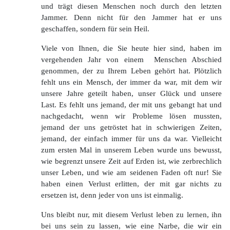
und trägt diesen Menschen noch durch den letzten
Jammer. Denn nicht für den Jammer hat er uns
geschaffen, sondern für sein Heil.
Viele von Ihnen, die Sie heute hier sind, haben im
vergehenden Jahr von einem Menschen Abschied
genommen, der zu Ihrem Leben gehört hat. Plötzlich
fehlt uns ein Mensch, der immer da war, mit dem wir
unsere Jahre geteilt haben, unser Glück und unsere
Last. Es fehlt uns jemand, der mit uns gebangt hat und
nachgedacht, wenn wir Probleme lösen mussten,
jemand der uns getröstet hat in schwierigen Zeiten,
jemand, der einfach immer für uns da war. Vielleicht
zum ersten Mal in unserem Leben wurde uns bewusst,
wie begrenzt unsere Zeit auf Erden ist, wie zerbrechlich
unser Leben, und wie am seidenen Faden oft nur! Sie
haben einen Verlust erlitten, der mit gar nichts zu
ersetzen ist, denn jeder von uns ist einmalig.
Uns bleibt nur, mit diesem Verlust leben zu lernen, ihn
bei uns sein zu lassen, wie eine Narbe, die wir ein