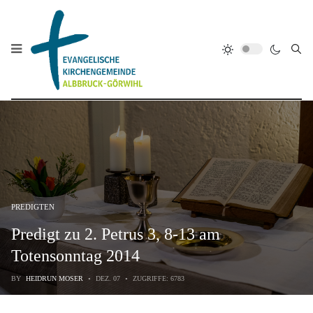
PREDIGTEN
Predigt zu 2. Petrus 3, 8-13 am
Totensonntag 2014
BY
HEIDRUN MOSER
DEZ. 07
ZUGRIFFE: 6783