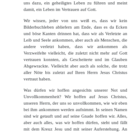
uns dazu, ein geheiligtes Leben zu führen und meint
damit, ein Leben im Vertrauen auf Gott.
Wir wissen, jeder von uns weiß es, dass wir kein
Bilderbuchleben abliefern am Ende, dass es da Ecken
und böse Kanten drinnen hat, dass wir als Verletzte an
Leib und Seele ankommen, aber auch als Menschen, die
andere verletzt haben, dass wir ankommen als
Verzweifelte vielleicht, die zuletzt nicht mehr auf Gott
vertrauen konnten, als Gescheiterte und im Glauben
Abgewrackte. Vielleicht aber auch als solche, die trotz
aller Nöte bis zuletzt auf Ihren Herrn Jesus Christus
vertraut haben.
Was dürfen wir hoffen angesichts unserer Not und
Unvollkommenheit? Wir hoffen auf Jesus Christus,
unseren Herrn, der uns so unvollkommen, wie wir eben
bei ihm ankommen werden aufnimmt. In seinen Namen
sind wir getauft und auf seine Gnade hoffen wir. Alles,
aber auch alles, was wir hoffen dürfen, steht und fällt
mit dem Kreuz Jesu und mit seiner Auferstehung. An