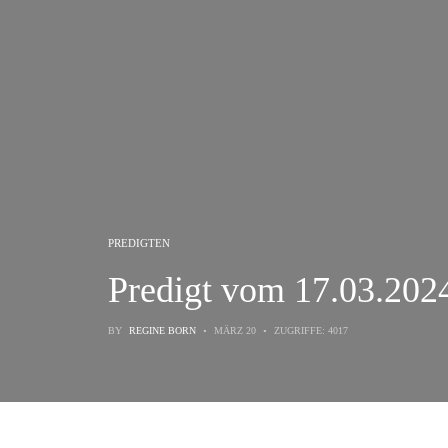
PREDIGTEN
Predigt vom 17.03.202
BY
REGINE BORN
MÄRZ 20
ZUGRIFFE: 4017