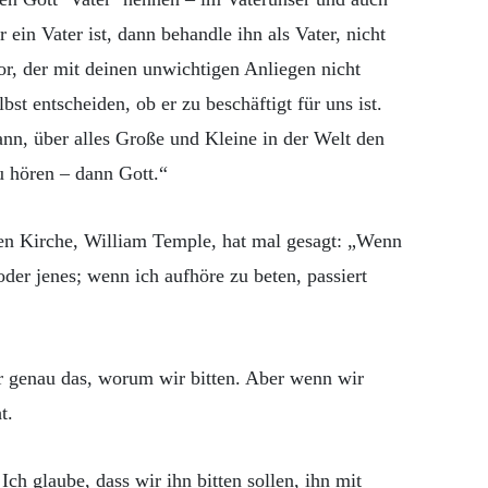
ein Vater ist, dann behandle ihn als Vater, nicht
or, der mit deinen unwichtigen Anliegen nicht
bst entscheiden, ob er zu beschäftigt für uns ist.
ann, über alles Große und Kleine in der Welt den
u hören – dann Gott.“
en Kirche, William Temple, hat mal gesagt: „Wenn
 oder jenes; wenn ich aufhöre zu beten, passiert
er genau das, worum wir bitten. Aber wenn wir
t.
 Ich glaube, dass wir ihn bitten sollen, ihn mit