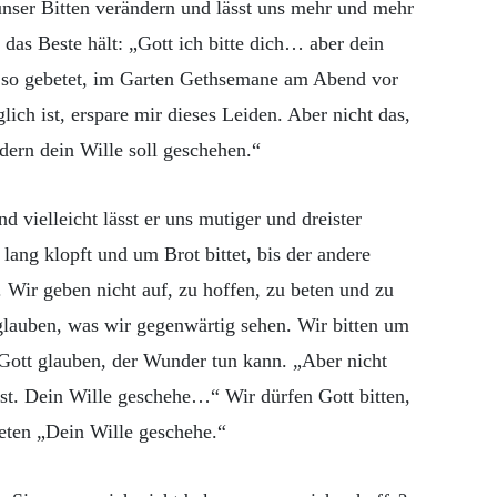
 unser Bitten verändern und lässt uns mehr und mehr
 das Beste hält: „Gott ich bitte dich… aber dein
t so gebetet, im Garten Gethsemane am Abend vor
ich ist, erspare mir dieses Leiden. Aber nicht das,
ndern dein Wille soll geschehen.“
d vielleicht lässt er uns mutiger und dreister
 lang klopft und um Brot bittet, bis der andere
. Wir geben nicht auf, zu hoffen, zu beten und zu
 glauben, was wir gegenwärtig sehen. Wir bitten um
Gott glauben, der Wunder tun kann. „Aber nicht
lst. Dein Wille geschehe…“ Wir dürfen Gott bitten,
beten „Dein Wille geschehe.“