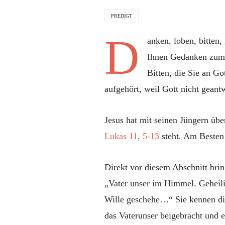
PREDIGT
D
anken, loben, bitten,
Ihnen Gedanken zum „
Bitten, die Sie an G
aufgehört, weil Gott nicht geant
Jesus hat mit seinen Jüngern übe
Lukas 11, 5-13
steht. Am Besten j
Direkt vor diesem Abschnitt bring
„Vater unser im Himmel. Geheil
Wille geschehe…“ Sie kennen die
das Vaterunser beigebracht und 