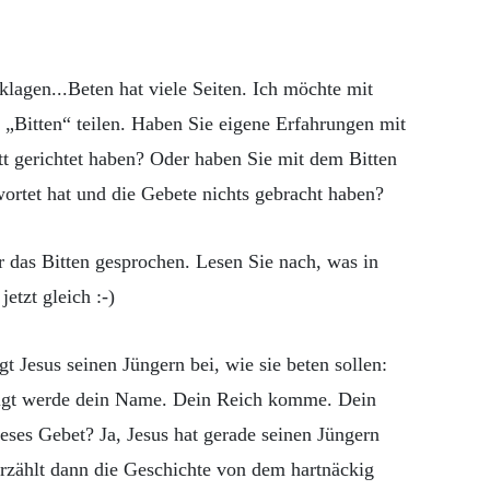
 klagen...Beten hat viele Seiten. Ich möchte mit
Bitten“ teilen. Haben Sie eigene Erfahrungen mit
ott gerichtet haben? Oder haben Sie mit dem Bitten
wortet hat und die Gebete nichts gebracht haben?
r das Bitten gesprochen. Lesen Sie nach, was in
etzt gleich :-)
t Jesus seinen Jüngern bei, wie sie beten sollen:
igt werde dein Name. Dein Reich komme. Dein
ses Gebet? Ja, Jesus hat gerade seinen Jüngern
erzählt dann die Geschichte von dem hartnäckig