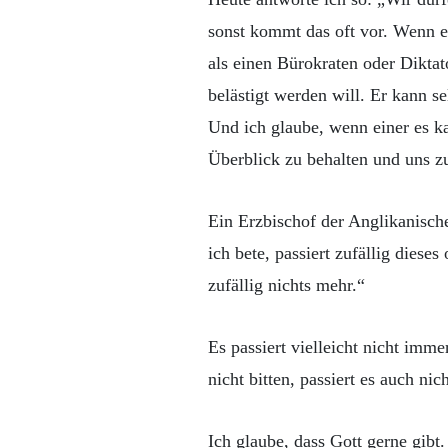
sonst kommt das oft vor. Wenn er 
als einen Bürokraten oder Diktat
belästigt werden will. Er kann sel
Und ich glaube, wenn einer es k
Überblick zu behalten und uns z
Ein Erzbischof der Anglikanisch
ich bete, passiert zufällig dieses
zufällig nichts mehr.“
Es passiert vielleicht nicht imm
nicht bitten, passiert es auch nich
Ich glaube, dass Gott gerne gibt.