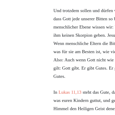
Und trotzdem sollen und dürfen w
dass Gott jede unserer Bitten so 
menschlicher Ebene wissen wir: 
ihm keinen Skorpion geben. Jesu
Wenn menschliche Eltern die Bit
was für sie am Besten ist, wie 
Also: Auch wenn Gott nicht wie 
gilt: Gott gibt. Er gibt Gutes. E
Gutes.
In
Lukas 11,13
steht das Gute, d
was euren Kindern guttut, und ge
Himmel den Heiligen Geist denen