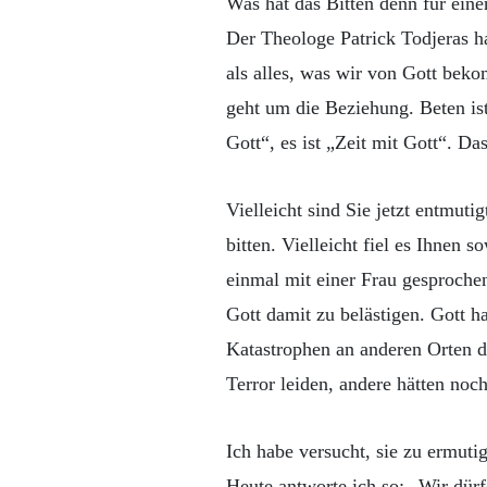
Was hat das Bitten denn für ein
Der Theologe Patrick Todjeras h
als alles, was wir von Gott be
geht um die Beziehung. Beten is
Gott“, es ist „Zeit mit Gott“. D
Vielleicht sind Sie jetzt entmuti
bitten. Vielleicht fiel es Ihnen 
einmal mit einer Frau gesprochen
Gott damit zu belästigen. Gott 
Katastrophen an anderen Orten d
Terror leiden, andere hätten noch
Ich habe versucht, sie zu ermuti
Heute antworte ich so: „Wir dür