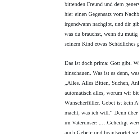
bittenden Freund und dem generv
hier einen Gegensatz vom Nachb
irgendwann nachgibt, und dir gib
was du brauchst, wenn du mutig 
seinem Kind etwas Schädliches g
Das ist doch prima: Gott gibt. W
hinschauen. Was ist es denn, was
„Alles. Alles Bitten, Suchen, Ank
automatisch alles, worum wir bitt
Wunscherfüller. Gebet ist kein 
macht, was ich will.“ Denn über
im Vaterunser: „…Geheiligt wer
auch Gebete und beantwortet sie 