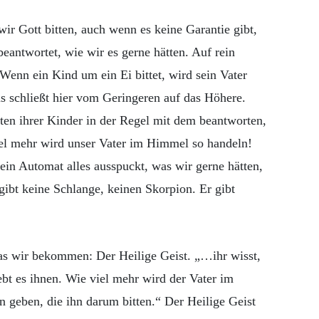
ir Gott bitten, auch wenn es keine Garantie gibt,
beantwortet, wie wir es gerne hätten. Auf rein
Wenn ein Kind um ein Ei bittet, wird sein Vater
s schließt hier vom Geringeren auf das Höhere.
ten ihrer Kinder in der Regel mit dem beantworten,
viel mehr wird unser Vater im Himmel so handeln!
ein Automat alles ausspuckt, was wir gerne hätten,
r gibt keine Schlange, keinen Skorpion. Er gibt
as wir bekommen: Der Heilige Geist. „…ihr wisst,
bt es ihnen. Wie viel mehr wird der Vater im
 geben, die ihn darum bitten.“ Der Heilige Geist