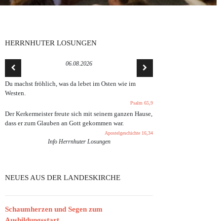
HERRNHUTER LOSUNGEN
06.08.2026
Du machst fröhlich, was da lebet im Osten wie im
Westen.
Psalm 65,9
Der Kerkermeister freute sich mit seinem ganzen Hause,
dass er zum Glauben an Gott gekommen war.
Apostelgeschichte 16,34
Info Herrnhuter Losungen
NEUES AUS DER LANDESKIRCHE
Schaumherzen und Segen zum
Ausbildungsstart