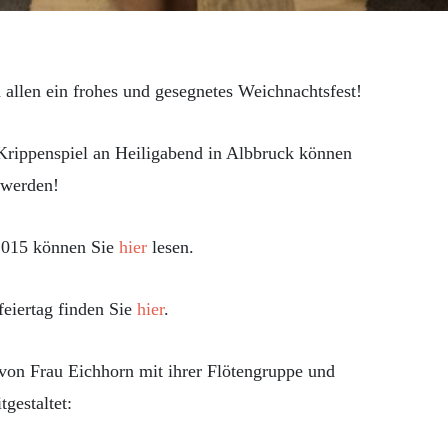
 allen ein frohes und gesegnetes Weichnachtsfest!
Krippenspiel an Heiligabend in Albbruck können
 werden!
2015 können Sie
hier
lesen.
eiertag finden Sie
hier
.
von Frau Eichhorn mit ihrer Flötengruppe und
gestaltet: