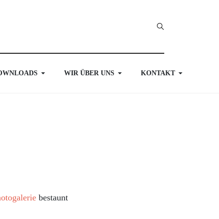
OWNLOADS
WIR ÜBER UNS
KONTAKT
otogalerie
bestaunt