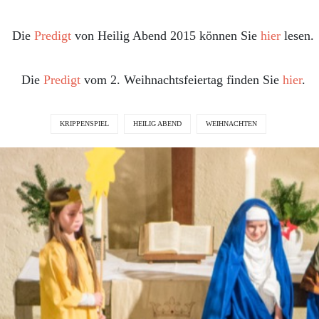
Die
Predigt
von Heilig Abend 2015 können Sie
hier
lesen.
Die
Predigt
vom 2. Weihnachtsfeiertag finden Sie
hier
.
KRIPPENSPIEL
HEILIG ABEND
WEIHNACHTEN