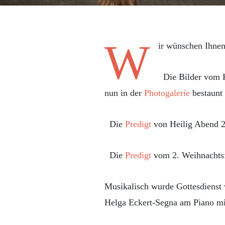
W
ir wünschen Ihnen
Die Bilder vom 
nun in der
Photogalerie
bestaunt
Die
Predigt
von Heilig Abend 
Die
Predigt
vom 2. Weihnachtsf
Musikalisch wurde Gottesdienst 
Helga Eckert-Segna am Piano mit