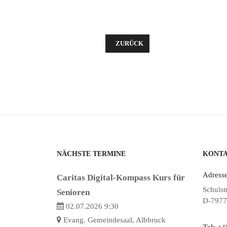
VORHERIGER BEITRAG: KINDERGOT
ZURÜCK
NÄCHSTE TERMINE
KONT
Adresse
Caritas Digital-Kompass Kurs für
Schulst
Senioren
D-7977
02.07.2026 9:30
Evang. Gemeindesaal, Albbruck