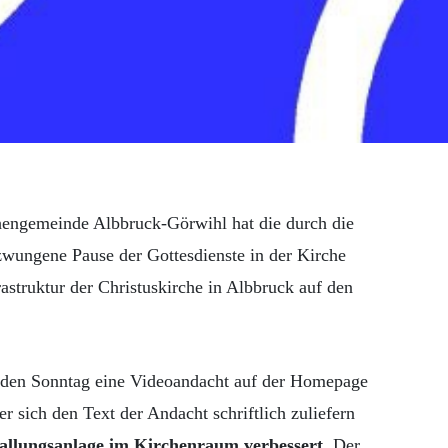
hengemeinde Albbruck-Görwihl hat die durch die
wungene Pause der Gottesdienste in der Kirche
rastruktur der Christuskirche in Albbruck auf den
den Sonntag eine Videoandacht auf der Homepage
 sich den Text der Andacht schriftlich zuliefern
allungsanlage im Kirchenraum verbessert
. Der