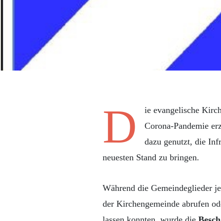
D
ie evangelische Kirc
Corona-Pandemie erz
dazu genutzt, die Inf
neuesten Stand zu bringen.
Während die Gemeindeglieder je
der Kirchengemeinde abrufen oder
lassen konnten, wurde die
Besch