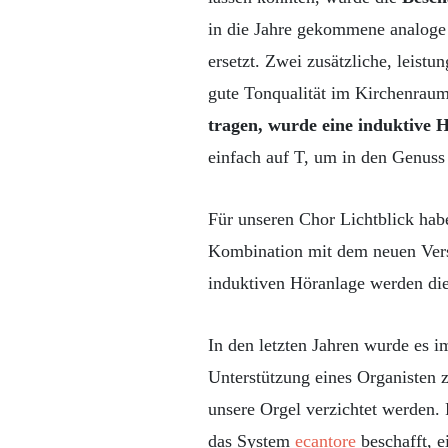
in die Jahre gekommene analoge 
ersetzt. Zwei zusätzliche, leistu
gute Tonqualität im Kirchenrau
tragen, wurde eine induktive H
einfach auf T, um in den Genuss
Für unseren Chor Lichtblick hab
Kombination mit dem neuen Verst
induktiven Höranlage werden di
In den letzten Jahren wurde es i
Unterstützung eines Organisten z
unsere Orgel verzichtet werden. 
das System
ecantore
beschafft, 