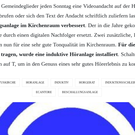
 Gemeindeglieder jeden Sonntag eine Videoandacht auf der 
ufen oder sich den Text der Andacht schriftlich zuliefern l
gsanlage im Kirchenraum verbessert
. Der in die Jahre ge
 durch einen digitalen Nachfolger ersetzt. Zwei zusätzliche, 
n nun für eine sehr gute Tonqualität im Kirchenraum.
Für di
tragen, wurde eine induktive Höranlage installiert
. Schal
h auf T, um in den Genuss eines sehr gutes Hörerlebnis zu 
TUSKIRCHE
HORANLAGE
INDUKTIV
HORGERAT
INDUKTIONSSCHLEI
ECANTORE
BESCHALLUNGSANLAGE