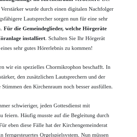
Verstärker wurde durch einen digitalen Nachfolger
ngsfähigere Lautsprecher sorgen nun für eine sehr
m.
Für die Gemeindeglieder, welche Hörgeräte
öranlage installiert
. Schalten Sie Ihr Hörgerät
 eines sehr gutes Hörerlebnis zu kommen!
en wir ein spezielles Chormikrophon beschafft. In
ärker, den zusätzlichen Lautsprechern und der
e Stimmen den Kirchenraum noch besser ausfüllen.
mmer schwieriger, jeden Gottesdienst mit
u feiern. Häufig musste auf die Begleitung durch
Für eben diese Fälle hat der Kirchengemeinderat
ein ferngesteuertes Orgelspielsystem. Nun müssen