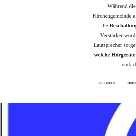
Während die
Kirchengemeinde abr
die
Beschallun
Verstärker wurde
Lautsprecher sorge
welche Hörgeräte 
einfac
ALBBRUCK
CHRIS