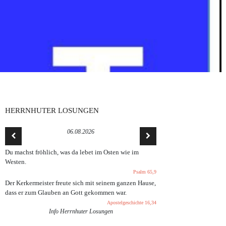
HERRNHUTER LOSUNGEN
06.08.2026
Du machst fröhlich, was da lebet im Osten wie im
Westen.
Psalm 65,9
Der Kerkermeister freute sich mit seinem ganzen Hause,
dass er zum Glauben an Gott gekommen war.
Apostelgeschichte 16,34
Info Herrnhuter Losungen