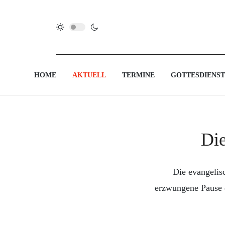
HOME
AKTUELL
TERMINE
GOTTESDIENST
Die
Die evangelis
erzwungene Pause de