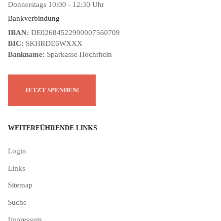
Donnerstags 10:00 - 12:30 Uhr
Bankverbindung
IBAN:
DE02684522900007560709
BIC:
SKHRDE6WXXX
Bankname:
Sparkasse Hochrhein
WEITERFÜHRENDE LINKS
Login
Links
Sitemap
Suche
Impressum