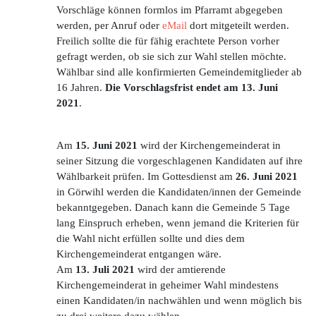
Vorschläge können formlos im Pfarramt abgegeben
werden, per Anruf oder
eMail
dort mitgeteilt werden.
Freilich sollte die für fähig erachtete Person vorher
gefragt werden, ob sie sich zur Wahl stellen möchte.
Wählbar sind alle konfirmierten Gemeindemitglieder ab
16 Jahren.
Die Vorschlagsfrist endet am 13. Juni
2021
.
Am
15. Juni 2021
wird der Kirchengemeinderat in
seiner Sitzung die vorgeschlagenen Kandidaten auf ihre
Wählbarkeit prüfen. Im Gottesdienst am
26. Juni 2021
in Görwihl werden die Kandidaten/innen der Gemeinde
bekanntgegeben. Danach kann die Gemeinde 5 Tage
lang Einspruch erheben, wenn jemand die Kriterien für
die Wahl nicht erfüllen sollte und dies dem
Kirchengemeinderat entgangen wäre.
Am
13. Juli 2021
wird der amtierende
Kirchengemeinderat in geheimer Wahl mindestens
einen Kandidaten/in nachwählen und wenn möglich bis
zu drei weitere dazu wählen.