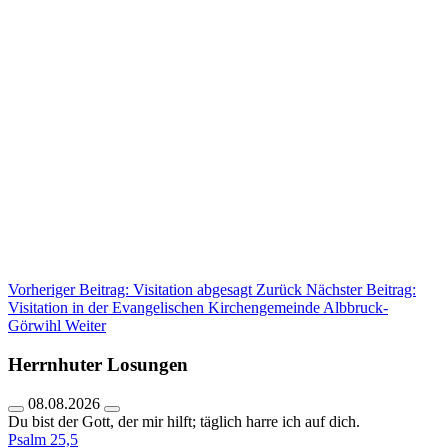
Vorheriger Beitrag: Visitation abgesagt
Zurück
Nächster Beitrag:
Visitation in der Evangelischen Kirchengemeinde Albbruck-
Görwihl
Weiter
Herrnhuter Losungen
08.08.2026
Du bist der Gott, der mir hilft; täglich harre ich auf dich.
Psalm 25,5