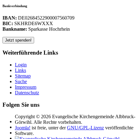
Bankverbindung
IBAN:
DE02684522900007560709
BIC:
SKHRDE6WXXX
Bankname:
Sparkasse Hochrhein
Weiterführende Links
Login
Links
Sitemap
Suche
Impressum
Datenschutz
Folgen Sie uns
Copyright © 2026 Evangelische Kirchengemeinde Albbruck-
Görwihl. Alle Rechte vorbehalten.
Joomla!
ist freie, unter der
GNU/GPL-Lizenz
veröffentlichte
Software.