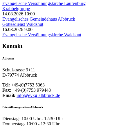
Evangelische Versöhnungskirche Laufenburg
Krabbelgruppe
14.08.2026 10:00
Evangelisches Gemeindehaus Albbruck
Gottesdienst Waldshut
16.08.2026 9:00
Evangelische Versöhnungskirche Waldshut
Kontakt
Adresse:
Schulstrasse 9+11
D-79774 Albbruck
Tel:
+49-(0)7753 5363
Fax:
+49-(0)7753 979448
Email:
info@evkg-albbruck.de
Büroöffnungszeiten Albbruck
Dienstags 10:00 Uhr - 12:30 Uhr
Donnerstags 10:00 - 12:30 Uhr