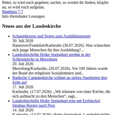
Bittet, so wird euch gegeben; suchet, so werdet ihr finden; klopfet
an, so wird euch aufgetan.
Matthäus 7,7
Info Herrnhuter Losungen
Neues aus der Landeskirche
Schaumherzen und Segen zum Ausbildungsstart
30. Juli 2026
Hannover/Frankfurt/Karlsruhe (30.07.2026). Was wünschen
sich junge Menschen für ihre Ausbildung?...
Landesbischöfin Heike Springhart predigt in der
Schlosskirche in Meersburg
20. Juli 2026
Meersburg/Karlsruhe, (20.07.2026). Vor 100 Jahren wurde
der Bund der religiösen Sozialistinnen und...
Badische Campingkirche schlägt an sieben Standorten ihre
Zelte auf
17. Juli 2026
Karlsruhe, (17.07.2026). „Wir träumen von einer Kirche, die
sich aufmacht zu den Menschen“, sagt...
Landesbischöfin Heike Springhart reist mit Erzbischof
Stephan Burger nach Peru
14. Juli 2026
Karlsruhe, (14.07.2026). Heike Springhart, Landesbischöfin