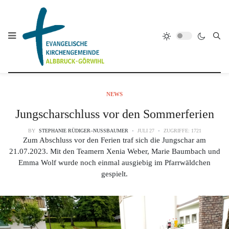
NEWS
Jungscharschluss vor den Sommerferien
BY
STEPHANIE RÜDIGER–NUSSBAUMER
JULI 27
ZUGRIFFE: 1721
Zum Abschluss vor den Ferien traf sich die Jungschar am
21.07.2023. Mit den Teamern Xenia Weber, Marie Baumbach und
Emma Wolf wurde noch einmal ausgiebig im Pfarrwäldchen
gespielt.