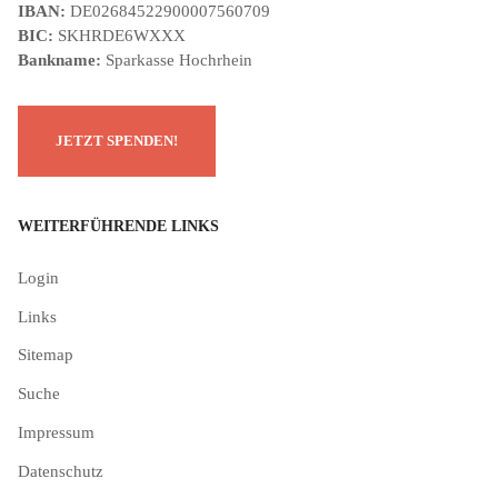
IBAN:
DE02684522900007560709
BIC:
SKHRDE6WXXX
Bankname:
Sparkasse Hochrhein
WEITERFÜHRENDE LINKS
Login
Links
Sitemap
Suche
Impressum
Datenschutz