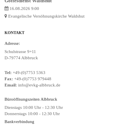
Gottesdienst Waldshut
16.08.2026 9:00
Evangelische Versöhnungskirche Waldshut
KONTAKT
Adresse:
Schulstrasse 9+11
D-79774 Albbruck
Tel:
+49-(0)7753 5363
Fax:
+49-(0)7753 979448
Email:
info@evkg-albbruck.de
Büroöffnungszeiten Albbruck
Dienstags 10:00 Uhr - 12:30 Uhr
Donnerstags 10:00 - 12:30 Uhr
Bankverbindung