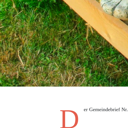
D
er Gemeindebrief Nr.