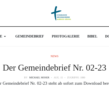
E
GEMEINDEBRIEF
PHOTOGALERIE
BIBEL
D
NEWS
Der Gemeindebrief Nr. 02-23
BY
MICHAEL MOSER
AUG. 15
ZUGRIFFE: 1880
r Gemeindebrief Nr. 02-23 steht ab sofort zum Download bere