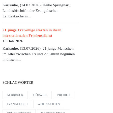
Karlsruhe, (14.07.2026). Heike Springhart,
Landesbischöfin der Evangelischen
WÜRDIG DAS SCHULJAHR BEENDEN UND FEIERN
Landeskirche in...
21 junge Freiwillige starten in ihren
internationalen Friedensdienst
13. Juli 2026
Karlsruhe, (13.07.2026). 21 junge Menschen
im Alter zwischen 18 und 27 Jahren beginnen
in diesem...
SCHLAGWÖRTER
ALBBRUCK
GÖRWIHL
PREDIGT
EVANGELISCH
WEIHNACHTEN