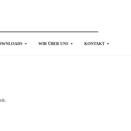
OWNLOADS
WIR ÜBER UNS
KONTAKT
it.