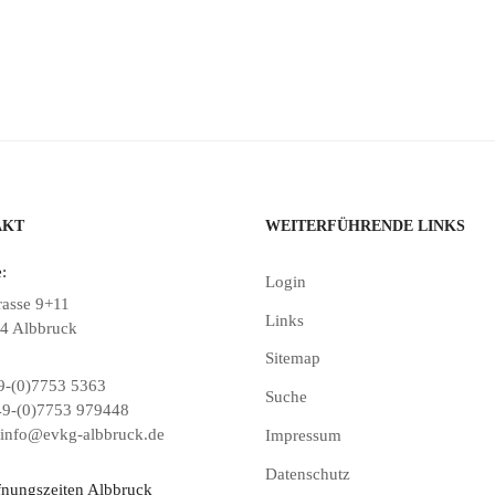
AKT
WEITERFÜHRENDE LINKS
:
Login
rasse 9+11
Links
4 Albbruck
Sitemap
-(0)7753 5363
Suche
9-(0)7753 979448
info@evkg-albbruck.de
Impressum
Datenschutz
fnungszeiten Albbruck