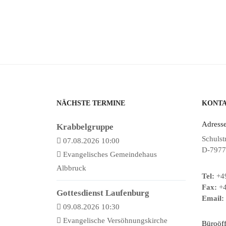
NÄCHSTE TERMINE
KONT
Adresse
Krabbelgruppe
Schulst
07.08.2026 10:00
D-7977
Evangelisches Gemeindehaus
Albbruck
Tel:
+49
Fax:
+4
Gottesdienst Laufenburg
Email:
09.08.2026 10:30
Evangelische Versöhnungskirche
Büroöf