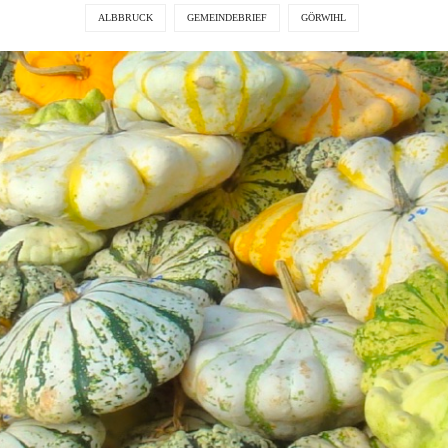
ALBBRUCK
GEMEINDEBRIEF
GÖRWIHL