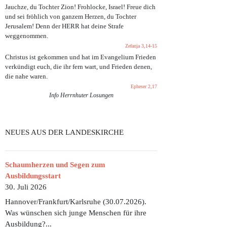
Jauchze, du Tochter Zion! Frohlocke, Israel! Freue dich
und sei fröhlich von ganzem Herzen, du Tochter
Jerusalem! Denn der HERR hat deine Strafe
weggenommen.
Zefanja 3,14-15
Christus ist gekommen und hat im Evangelium Frieden
verkündigt euch, die ihr fern wart, und Frieden denen,
die nahe waren.
Epheser 2,17
Info Herrnhuter Losungen
NEUES AUS DER LANDESKIRCHE
Schaumherzen und Segen zum
Ausbildungsstart
30. Juli 2026
Hannover/Frankfurt/Karlsruhe (30.07.2026).
Was wünschen sich junge Menschen für ihre
Ausbildung?...