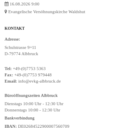
16.08.2026 9:00
Evangelische Versöhnungskirche Waldshut
KONTAKT
Adresse:
Schulstrasse 9+11
D-79774 Albbruck
Tel:
+49-(0)7753 5363
Fax:
+49-(0)7753 979448
Email:
info@evkg-albbruck.de
Büroöffnungszeiten Albbruck
Dienstags 10:00 Uhr - 12:30 Uhr
Donnerstags 10:00 - 12:30 Uhr
Bankverbindung
IBAN:
DE02684522900007560709