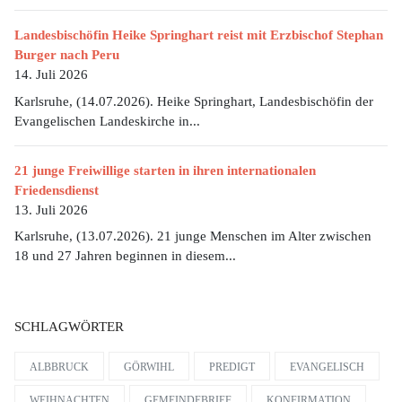
Landesbischöfin Heike Springhart reist mit Erzbischof Stephan
Burger nach Peru
14. Juli 2026
Karlsruhe, (14.07.2026). Heike Springhart, Landesbischöfin der
Evangelischen Landeskirche in...
21 junge Freiwillige starten in ihren internationalen
Friedensdienst
13. Juli 2026
Karlsruhe, (13.07.2026). 21 junge Menschen im Alter zwischen
18 und 27 Jahren beginnen in diesem...
SCHLAGWÖRTER
ALBBRUCK
GÖRWIHL
PREDIGT
EVANGELISCH
WEIHNACHTEN
GEMEINDEBRIEF
KONFIRMATION