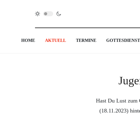
HOME
AKTUELL
TERMINE
GOTTESDIENST
Juge
Hast Du Lust zum 
(18.11.2023) hin