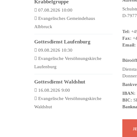
Krabbelgruppe
Schulst
07.08.2026 10:00
D-7977
Evangelisches Gemeindehaus
Albbruck
Tel:
+49
Fax:
+4
Gottesdienst Laufenburg
Email:
09.08.2026 10:30
Evangelische Versöhnungskirche
Büroöf
Laufenburg
Diensta
Donners
Gottesdienst Waldshut
Bankve
16.08.2026 9:00
IBAN:
Evangelische Versöhnungskirche
BIC:
S
Waldshut
Bankn