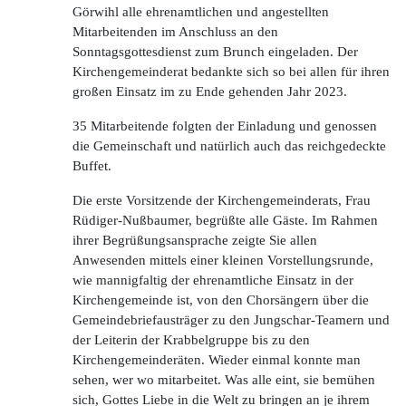
Görwihl alle ehrenamtlichen und angestellten
Mitarbeitenden im Anschluss an den
Sonntagsgottesdienst zum Brunch eingeladen. Der
Kirchengemeinderat bedankte sich so bei allen für ihren
großen Einsatz im zu Ende gehenden Jahr 2023.
35 Mitarbeitende folgten der Einladung und genossen
die Gemeinschaft und natürlich auch das reichgedeckte
Buffet.
Die erste Vorsitzende der Kirchengemeinderats, Frau
Rüdiger-Nußbaumer, begrüßte alle Gäste. Im Rahmen
ihrer Begrüßungsansprache zeigte Sie allen
Anwesenden mittels einer kleinen Vorstellungsrunde,
wie mannigfaltig der ehrenamtliche Einsatz in der
Kirchengemeinde ist, von den Chorsängern über die
Gemeindebriefausträger zu den Jungschar-Teamern und
der Leiterin der Krabbelgruppe bis zu den
Kirchengemeinderäten. Wieder einmal konnte man
sehen, wer wo mitarbeitet. Was alle eint, sie bemühen
sich, Gottes Liebe in die Welt zu bringen an je ihrem