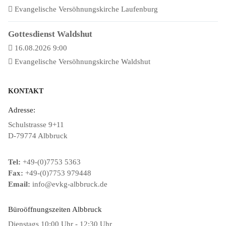
Evangelische Versöhnungskirche Laufenburg
Gottesdienst Waldshut
16.08.2026 9:00
Evangelische Versöhnungskirche Waldshut
KONTAKT
Adresse:
Schulstrasse 9+11
D-79774 Albbruck
Tel:
+49-(0)7753 5363
Fax:
+49-(0)7753 979448
Email:
info@evkg-albbruck.de
Büroöffnungszeiten Albbruck
Dienstags 10:00 Uhr - 12:30 Uhr