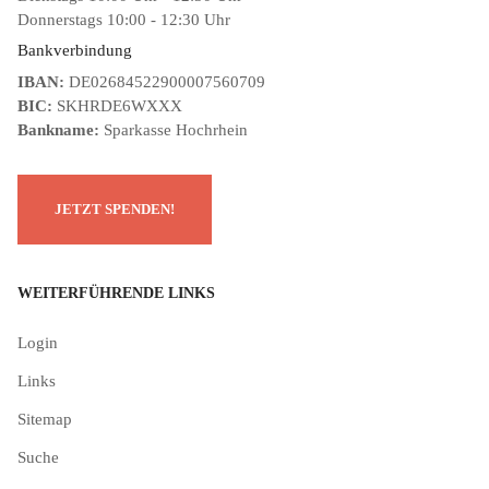
Donnerstags 10:00 - 12:30 Uhr
Bankverbindung
IBAN:
DE02684522900007560709
BIC:
SKHRDE6WXXX
Bankname:
Sparkasse Hochrhein
WEITERFÜHRENDE LINKS
Login
Links
Sitemap
Suche