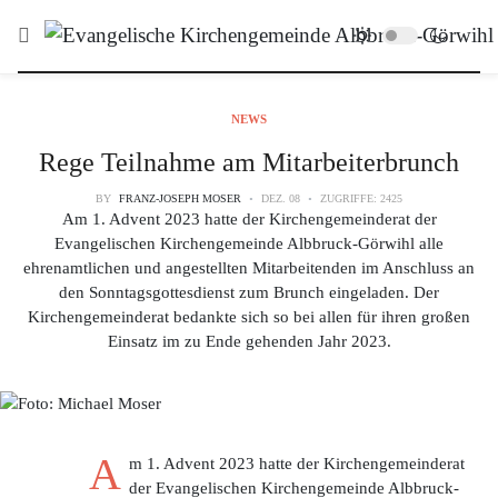
NEWS
Rege Teilnahme am Mitarbeiterbrunch
BY
FRANZ-JOSEPH MOSER
DEZ. 08
ZUGRIFFE: 2425
Am 1. Advent 2023 hatte der Kirchengemeinderat der
Evangelischen Kirchengemeinde Albbruck-Görwihl alle
ehrenamtlichen und angestellten Mitarbeitenden im Anschluss an
den Sonntagsgottesdienst zum Brunch eingeladen. Der
Kirchengemeinderat bedankte sich so bei allen für ihren großen
Einsatz im zu Ende gehenden Jahr 2023.
A
m 1. Advent 2023 hatte der Kirchengemeinderat
der Evangelischen Kirchengemeinde Albbruck-