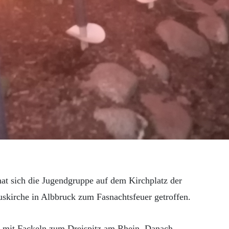
at sich die Jugendgruppe auf dem Kirchplatz der
uskirche in Albbruck zum Fasnachtsfeuer getroffen.
m mit Fackeln zum Dreispitz am Rhein. Danach