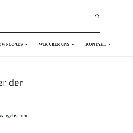
OWNLOADS
WIR ÜBER UNS
KONTAKT
r der
vangelischen