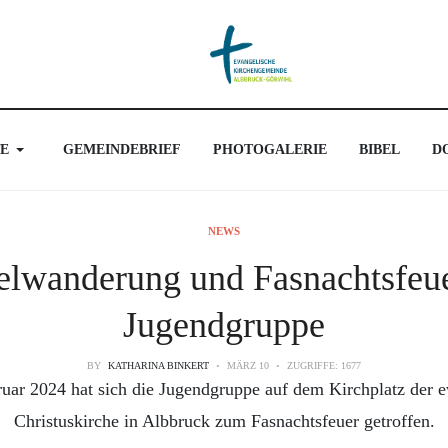
E
GEMEINDEBRIEF
PHOTOGALERIE
BIBEL
D
NEWS
elwanderung und Fasnachtsfeue
Jugendgruppe
BY
KATHARINA BINKERT
MÄRZ 10
ZUGRIFFE: 1677
uar 2024 hat sich die Jugendgruppe auf dem Kirchplatz der e
Christuskirche in Albbruck zum Fasnachtsfeuer getroffen.