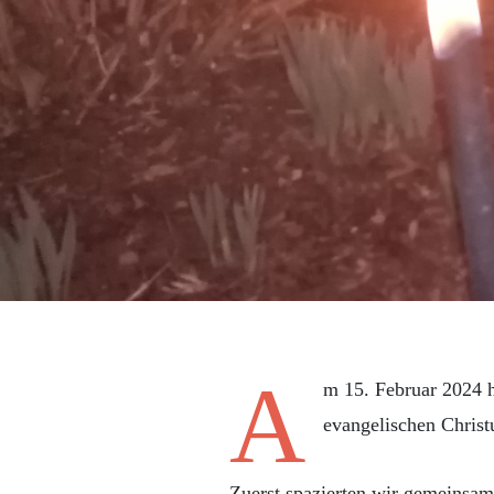
A
m 15. Februar 2024 h
evangelischen Christ
Zuerst spazierten wir gemeinsa