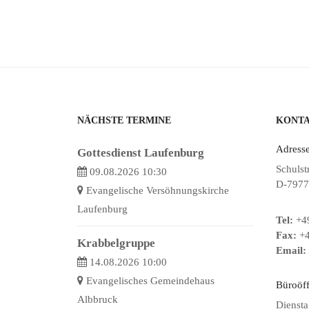
NÄCHSTE TERMINE
KONT
Adresse
Gottesdienst Laufenburg
Schulst
09.08.2026 10:30
D-7977
Evangelische Versöhnungskirche
Laufenburg
Tel:
+49
Fax:
+4
Krabbelgruppe
Email:
14.08.2026 10:00
Evangelisches Gemeindehaus
Büroöf
Albbruck
Diensta