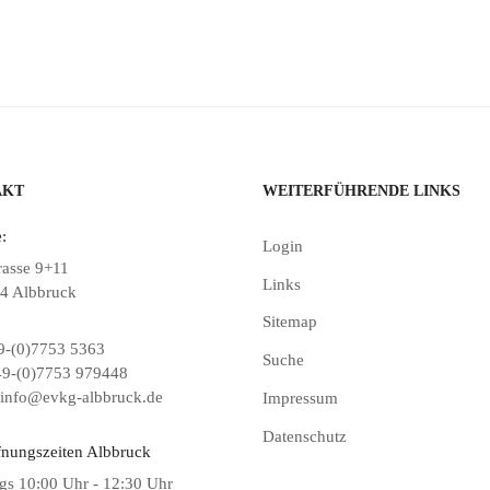
AKT
WEITERFÜHRENDE LINKS
:
Login
rasse 9+11
Links
4 Albbruck
Sitemap
-(0)7753 5363
Suche
9-(0)7753 979448
info@evkg-albbruck.de
Impressum
Datenschutz
fnungszeiten Albbruck
gs 10:00 Uhr - 12:30 Uhr