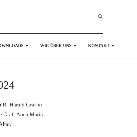
OWNLOADS
WIR ÜBER UNS
KONTAKT
2024
.R. Harald Gräf in
de Gräf, Anna Maria
Altar.