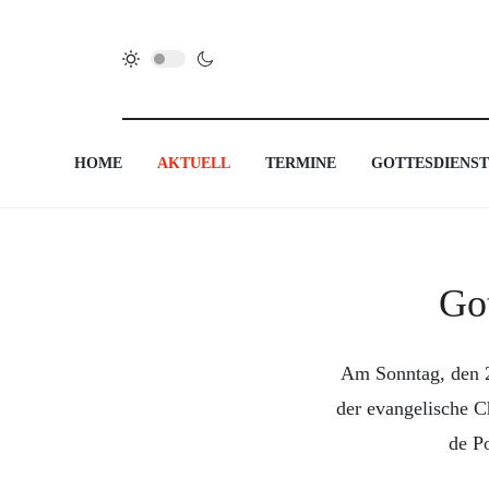
HOME
AKTUELL
TERMINE
GOTTESDIENST
Got
Am Sonntag, den 2
der evangelische C
de Po