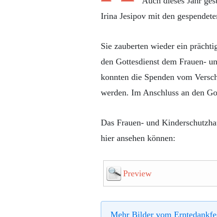
Auch dieses Jahr ges
Irina Jesipov mit den gespendete
Sie zauberten wieder ein prächt
den Gottesdienst dem Frauen- u
konnten die Spenden vom Versc
werden. Im Anschluss an den Go
Das Frauen- und Kinderschutzhau
hier ansehen können:
Preview
Mehr Bilder vom Erntedankfes