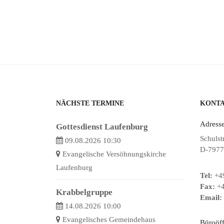
NÄCHSTE TERMINE
KONT
Adresse
Gottesdienst Laufenburg
Schulst
09.08.2026 10:30
D-7977
Evangelische Versöhnungskirche
Laufenburg
Tel:
+49
Fax:
+4
Krabbelgruppe
Email:
14.08.2026 10:00
Evangelisches Gemeindehaus
Büroöf