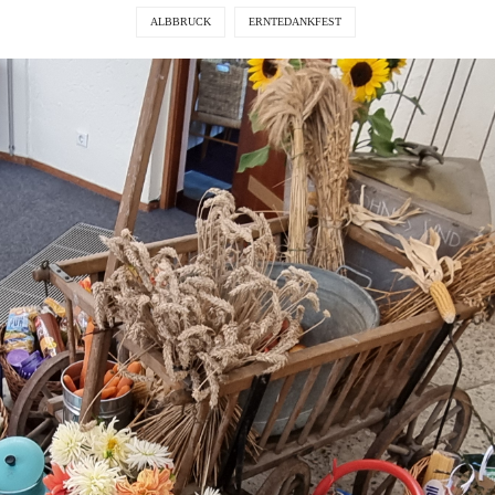
ALBBRUCK
ERNTEDANKFEST