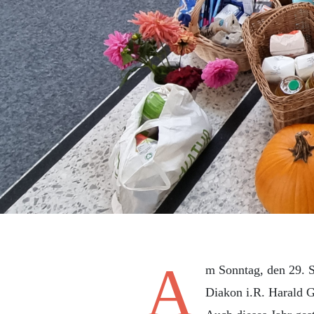
A
m Sonntag, den 29. S
Diakon i.R. Harald G