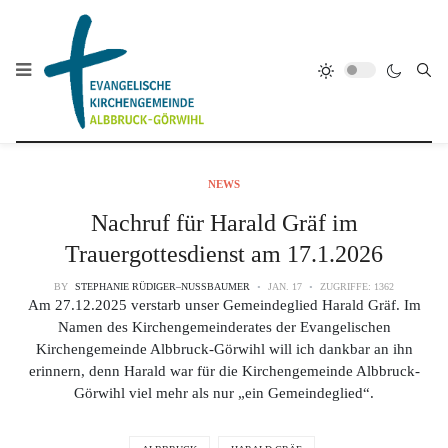
NEWS
Nachruf für Harald Gräf im
Trauergottesdienst am 17.1.2026
BY
STEPHANIE RÜDIGER–NUSSBAUMER
JAN. 17
ZUGRIFFE: 1362
Am 27.12.2025 verstarb unser Gemeindeglied Harald Gräf. Im
Namen des Kirchengemeinderates der Evangelischen
Kirchengemeinde Albbruck-Görwihl will ich dankbar an ihn
erinnern, denn Harald war für die Kirchengemeinde Albbruck-
Görwihl viel mehr als nur „ein Gemeindeglied“.