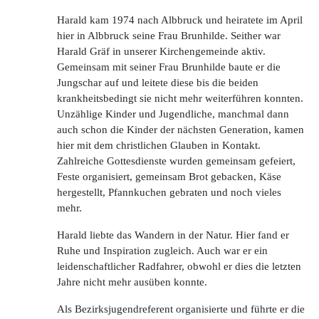
Harald kam 1974 nach Albbruck und heiratete im April
hier in Albbruck seine Frau Brunhilde. Seither war
Harald Gräf in unserer Kirchengemeinde aktiv.
Gemeinsam mit seiner Frau Brunhilde baute er die
Jungschar auf und leitete diese bis die beiden
krankheitsbedingt sie nicht mehr weiterführen konnten.
Unzählige Kinder und Jugendliche, manchmal dann
auch schon die Kinder der nächsten Generation, kamen
hier mit dem christlichen Glauben in Kontakt.
Zahlreiche Gottesdienste wurden gemeinsam gefeiert,
Feste organisiert, gemeinsam Brot gebacken, Käse
hergestellt, Pfannkuchen gebraten und noch vieles
mehr.
Harald liebte das Wandern in der Natur. Hier fand er
Ruhe und Inspiration zugleich. Auch war er ein
leidenschaftlicher Radfahrer, obwohl er dies die letzten
Jahre nicht mehr ausüben konnte.
Als Bezirksjugendreferent organisierte und führte er die