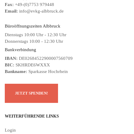
Fax:
+49-(0)7753 979448
Email:
info@evkg-albbruck.de
Büroöffnungszeiten Albbruck
Dienstags 10:00 Uhr - 12:30 Uhr
Donnerstags 10:00 - 12:30 Uhr
Bankverbindung
IBAN:
DE02684522900007560709
BIC:
SKHRDE6WXXX
Bankname:
Sparkasse Hochrhein
WEITERFÜHRENDE LINKS
Login