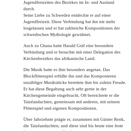
Jugendfreizeiten des Bezirkes im In- und Ausland
durch.
Seine Liebe zu Schweden entdeckte er auf einer
Jugendfreizeit. Diese Verbindung hat ihn nie mehr
losgelassen und er hat zahlreiche Kompositionen der
schwedischen Mythologie gewidmet.
Auch zu Ghana hatte Harald Gräf eine besondere
Verbindung und er besuchte mit einer Delegation des
Kirchenbezirkes das afrikanische Land.
Die Musik hatte es ihm besonders angetan. Das
Blockflötenspiel erfüllte ihn und das Komponieren
unzähliger Musikstücke bereitete ihm bis zuletzt Freude.
Er hat diese Begabung auch sehr gerne in der
Kirchengemeinde eingebracht. Oft bereicherte er die
Taizéandachten, gemeinsam mit anderen, mit seinem
Flötenspiel und eigenen Kompositionen.
Über Jahrzehnte prägte er, zusammen mit Günter Renk,
die Taizéandachten, und diese sind bis heute eine feste