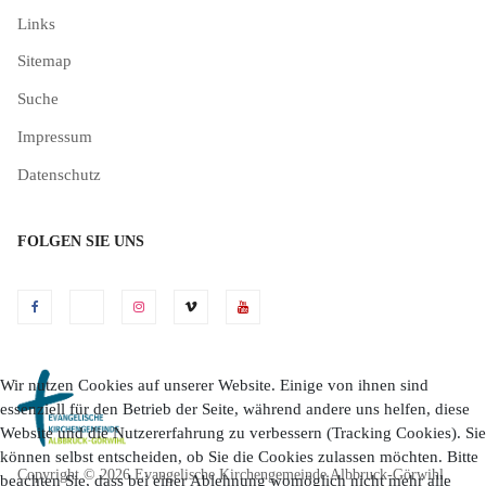
Links
Sitemap
Suche
Impressum
Datenschutz
FOLGEN SIE UNS
Wir nutzen Cookies auf unserer Website. Einige von ihnen sind
essenziell für den Betrieb der Seite, während andere uns helfen, diese
Website und die Nutzererfahrung zu verbessern (Tracking Cookies). Sie
können selbst entscheiden, ob Sie die Cookies zulassen möchten. Bitte
Copyright © 2026 Evangelische Kirchengemeinde Albbruck-Görwihl.
beachten Sie, dass bei einer Ablehnung womöglich nicht mehr alle