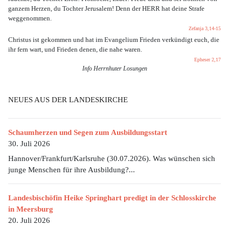
ganzem Herzen, du Tochter Jerusalem! Denn der HERR hat deine Strafe
weggenommen.
Zefanja 3,14-15
Christus ist gekommen und hat im Evangelium Frieden verkündigt euch, die
ihr fern wart, und Frieden denen, die nahe waren.
Epheser 2,17
Info Herrnhuter Losungen
NEUES AUS DER LANDESKIRCHE
Schaumherzen und Segen zum Ausbildungsstart
30. Juli 2026
Hannover/Frankfurt/Karlsruhe (30.07.2026). Was wünschen sich
junge Menschen für ihre Ausbildung?...
Landesbischöfin Heike Springhart predigt in der Schlosskirche
in Meersburg
20. Juli 2026