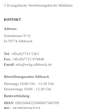
Evangelische Versöhnungskirche Waldshut
KONTAKT
Adresse:
Schulstrasse 9+11
D-79774 Albbruck
Tel:
+49-(0)7753 5363
Fax:
+49-(0)7753 979448
Email:
info@evkg-albbruck.de
Büroöffnungszeiten Albbruck
Dienstags 10:00 Uhr - 12:30 Uhr
Donnerstags 10:00 - 12:30 Uhr
Bankverbindung
IBAN:
DE02684522900007560709
BIC:
SKHRDE6WXXX