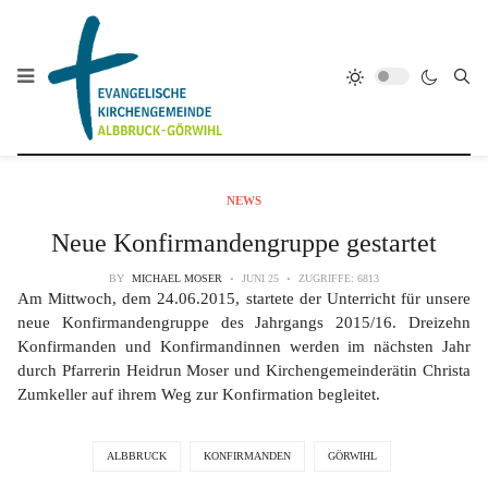
NEWS
Neue Konfirmandengruppe gestartet
BY
MICHAEL MOSER
JUNI 25
ZUGRIFFE: 6813
Am Mittwoch, dem 24.06.2015, startete der Unterricht für unsere
neue Konfirmandengruppe des Jahrgangs 2015/16. Dreizehn
Konfirmanden und Konfirmandinnen werden im nächsten Jahr
durch Pfarrerin Heidrun Moser und Kirchengemeinderätin Christa
Zumkeller auf ihrem Weg zur Konfirmation begleitet.
ALBBRUCK
KONFIRMANDEN
GÖRWIHL