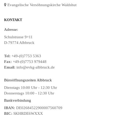
Evangelische Versöhnungskirche Waldshut
KONTAKT
Adresse:
Schulstrasse 9+11
D-79774 Albbruck
Tel:
+49-(0)7753 5363
Fax:
+49-(0)7753 979448
Email:
info@evkg-albbruck.de
Büroöffnungszeiten Albbruck
Dienstags 10:00 Uhr - 12:30 Uhr
Donnerstags 10:00 - 12:30 Uhr
Bankverbindung
IBAN:
DE02684522900007560709
BIC:
SKHRDE6WXXX