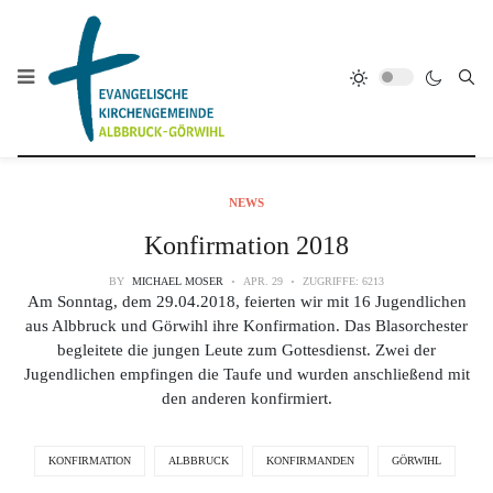
NEWS
Konfirmation 2018
BY
MICHAEL MOSER
APR. 29
ZUGRIFFE: 6213
Am Sonntag, dem 29.04.2018, feierten wir mit 16 Jugendlichen
aus Albbruck und Görwihl ihre Konfirmation. Das Blasorchester
begleitete die jungen Leute zum Gottesdienst. Zwei der
Jugendlichen empfingen die Taufe und wurden anschließend mit
den anderen konfirmiert.
KONFIRMATION
ALBBRUCK
KONFIRMANDEN
GÖRWIHL