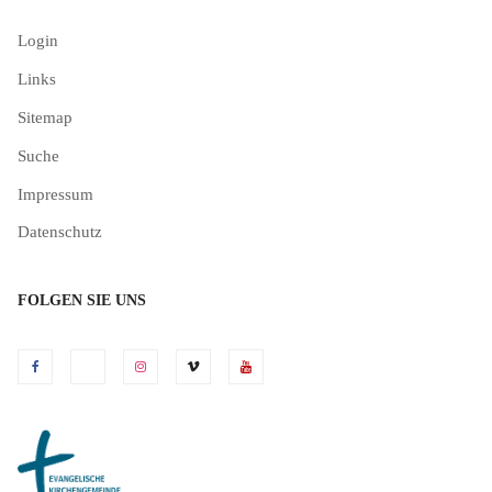
Login
Links
Sitemap
Suche
Impressum
Datenschutz
FOLGEN SIE UNS