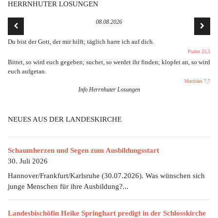
HERRNHUTER LOSUNGEN
08.08.2026
Du bist der Gott, der mir hilft; täglich harre ich auf dich.
Psalm 25,5
Bittet, so wird euch gegeben; suchet, so werdet ihr finden; klopfet an, so wird
euch aufgetan.
Matthäus 7,7
Info Herrnhuter Losungen
NEUES AUS DER LANDESKIRCHE
Schaumherzen und Segen zum Ausbildungsstart
30. Juli 2026
Hannover/Frankfurt/Karlsruhe (30.07.2026). Was wünschen sich
junge Menschen für ihre Ausbildung?...
Landesbischöfin Heike Springhart predigt in der Schlosskirche