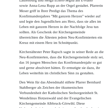
Laufenburg und Helga Eckert-Segna am E-Piano
sowie Anna-Lena Rupp an der Orgel gestaltet. Pfarrerin
Moser griff in Ihrer Predigt das Thema des
Konfirmandenjahres "Mit ganzem Herzen" wieder auf
und legte den Jugendlichen ans Herz, dass sie alles im
Leben mit ganzem Herzen in der Nachfolge Jesu tun
sollten. Als Geschenk der Kirchengemeinde
überreichten die Ältesten jedem Neu-Konfirmierten ein
Kreuz mit einem Herz im Schnittpunkt.
Kirchenältester Peter Rapsch sagte in seiner Rede an die
Neu-Konfirmierten, dass die Kirchengemeinde stolz sei,
das 16 jungen Menschen das Konfirmandenjahr so gut
und gerne absolviert hätten. Er ermutigte sie dazu, ihr
Leben weiterhin im christlichen Sinn zu gestalten.
Den Wein für das Abendmahl stiftete Pfarrer Bernhard
Stahlberger als Zeichen der ökumenischen
Verbundenheit der Katholischen Seelsorgeeinheit St.
Wendelinus Hotzenwald und der Evangelischen
Kirchengemeinde Albbruck-Görwihl. Diese