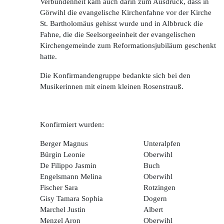
Verbundenheit kam auch darin zum Ausdruck, dass in
Görwihl die evangelische Kirchenfahne vor der Kirche
St. Bartholomäus gehisst wurde und in Albbruck die
Fahne, die die Seelsorgeeinheit der evangelischen
Kirchengemeinde zum Reformationsjubiläum geschenkt
hatte.
Die Konfirmandengruppe bedankte sich bei den
Musikerinnen mit einem kleinen Rosenstrauß.
Konfirmiert wurden:
Berger Magnus
Unteralpfen
Bürgin Leonie
Oberwihl
De Filippo Jasmin
Buch
Engelsmann Melina
Oberwihl
Fischer Sara
Rotzingen
Gisy Tamara Sophia
Dogern
Marchel Justin
Albert
Menzel Aron
Oberwihl