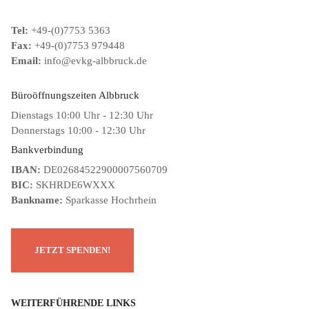
Tel:
+49-(0)7753 5363
Fax:
+49-(0)7753 979448
Email:
info@evkg-albbruck.de
Büroöffnungszeiten Albbruck
Dienstags 10:00 Uhr - 12:30 Uhr
Donnerstags 10:00 - 12:30 Uhr
Bankverbindung
IBAN:
DE02684522900007560709
BIC:
SKHRDE6WXXX
Bankname:
Sparkasse Hochrhein
WEITERFÜHRENDE LINKS