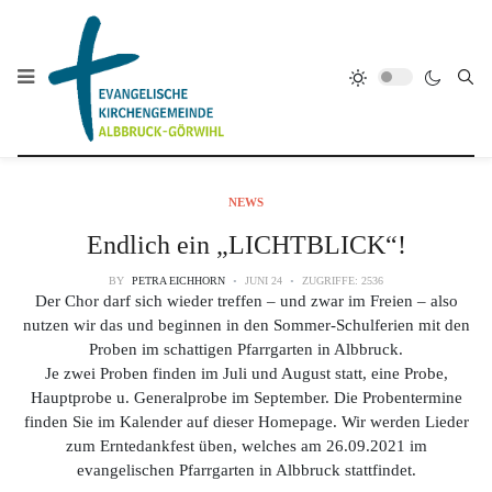
NEWS
Endlich ein „LICHTBLICK“!
BY
PETRA EICHHORN
JUNI 24
ZUGRIFFE: 2536
Der Chor darf sich wieder treffen – und zwar im Freien – also
nutzen wir das und beginnen in den Sommer-Schulferien mit den
Proben im schattigen Pfarrgarten in Albbruck.
Je zwei Proben finden im Juli und August statt, eine Probe,
Hauptprobe u. Generalprobe im September. Die Probentermine
finden Sie im Kalender auf dieser Homepage. Wir werden Lieder
zum Erntedankfest üben, welches am 26.09.2021 im
evangelischen Pfarrgarten in Albbruck stattfindet.