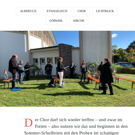
ALBBRUCK
EVANGELISCH
CHOR
LICHTBLICK
GÖRWIHL
KIRCHE
D
er Chor darf sich wieder treffen – und zwar im
Freien – also nutzen wir das und beginnen in den
Sommer-Schulferien mit den Proben im schattigen