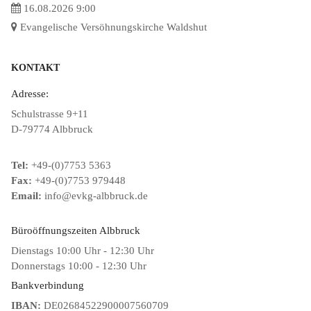
16.08.2026 9:00
Evangelische Versöhnungskirche Waldshut
KONTAKT
Adresse:
Schulstrasse 9+11
D-79774 Albbruck
Tel:
+49-(0)7753 5363
Fax:
+49-(0)7753 979448
Email:
info@evkg-albbruck.de
Büroöffnungszeiten Albbruck
Dienstags 10:00 Uhr - 12:30 Uhr
Donnerstags 10:00 - 12:30 Uhr
Bankverbindung
IBAN:
DE02684522900007560709