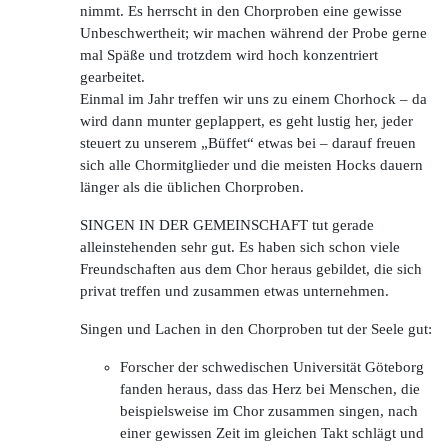
nimmt. Es herrscht in den Chorproben eine gewisse
Unbeschwertheit; wir machen während der Probe gerne
mal Späße und trotzdem wird hoch konzentriert
gearbeitet.
Einmal im Jahr treffen wir uns zu einem Chorhock – da
wird dann munter geplappert, es geht lustig her, jeder
steuert zu unserem „Büffet“ etwas bei – darauf freuen
sich alle Chormitglieder und die meisten Hocks dauern
länger als die üblichen Chorproben.
SINGEN IN DER GEMEINSCHAFT tut gerade
alleinstehenden sehr gut. Es haben sich schon viele
Freundschaften aus dem Chor heraus gebildet, die sich
privat treffen und zusammen etwas unternehmen.
Singen und Lachen in den Chorproben tut der Seele gut:
Forscher der schwedischen Universität Göteborg
fanden heraus, dass das Herz bei Menschen, die
beispielsweise im Chor zusammen singen, nach
einer gewissen Zeit im gleichen Takt schlägt und