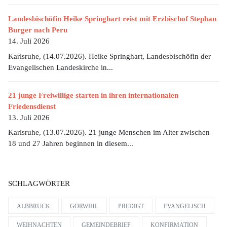
Landesbischöfin Heike Springhart reist mit Erzbischof Stephan
Burger nach Peru
14. Juli 2026
Karlsruhe, (14.07.2026). Heike Springhart, Landesbischöfin der
Evangelischen Landeskirche in...
21 junge Freiwillige starten in ihren internationalen
Friedensdienst
13. Juli 2026
Karlsruhe, (13.07.2026). 21 junge Menschen im Alter zwischen
18 und 27 Jahren beginnen in diesem...
SCHLAGWÖRTER
ALBBRUCK
GÖRWIHL
PREDIGT
EVANGELISCH
WEIHNACHTEN
GEMEINDEBRIEF
KONFIRMATION