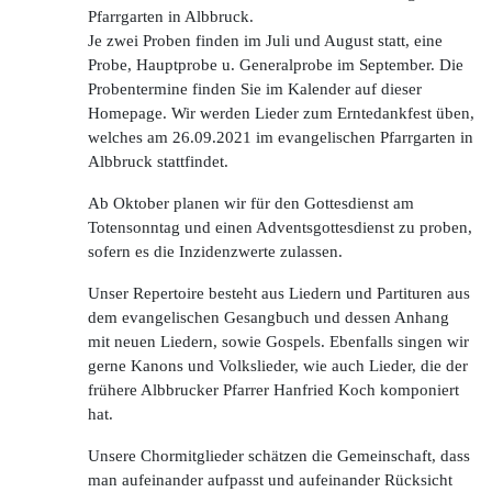
Pfarrgarten in Albbruck.
Je zwei Proben finden im Juli und August statt, eine
Probe, Hauptprobe u. Generalprobe im September. Die
Probentermine finden Sie im Kalender auf dieser
Homepage. Wir werden Lieder zum Erntedankfest üben,
welches am 26.09.2021 im evangelischen Pfarrgarten in
Albbruck stattfindet.
Ab Oktober planen wir für den Gottesdienst am
Totensonntag und einen Adventsgottesdienst zu proben,
sofern es die Inzidenzwerte zulassen.
Unser Repertoire besteht aus Liedern und Partituren aus
dem evangelischen Gesangbuch und dessen Anhang
mit neuen Liedern, sowie Gospels. Ebenfalls singen wir
gerne Kanons und Volkslieder, wie auch Lieder, die der
frühere Albbrucker Pfarrer Hanfried Koch komponiert
hat.
Unsere Chormitglieder schätzen die Gemeinschaft, dass
man aufeinander aufpasst und aufeinander Rücksicht