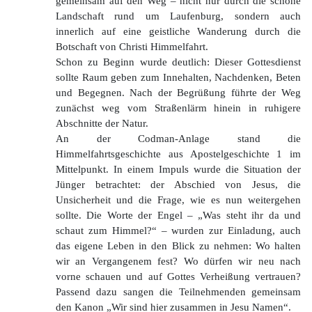
gemeinsam auf den Weg – nicht nur durch die schöne
Landschaft rund um Laufenburg, sondern auch
innerlich auf eine geistliche Wanderung durch die
Botschaft von Christi Himmelfahrt.
Schon zu Beginn wurde deutlich: Dieser Gottesdienst
sollte Raum geben zum Innehalten, Nachdenken, Beten
und Begegnen. Nach der Begrüßung führte der Weg
zunächst weg vom Straßenlärm hinein in ruhigere
Abschnitte der Natur.
An der Codman-Anlage stand die
Himmelfahrtsgeschichte aus Apostelgeschichte 1 im
Mittelpunkt. In einem Impuls wurde die Situation der
Jünger betrachtet: der Abschied von Jesus, die
Unsicherheit und die Frage, wie es nun weitergehen
sollte. Die Worte der Engel – „Was steht ihr da und
schaut zum Himmel?“ – wurden zur Einladung, auch
das eigene Leben in den Blick zu nehmen: Wo halten
wir an Vergangenem fest? Wo dürfen wir neu nach
vorne schauen und auf Gottes Verheißung vertrauen?
Passend dazu sangen die Teilnehmenden gemeinsam
den Kanon „Wir sind hier zusammen in Jesu Namen“.