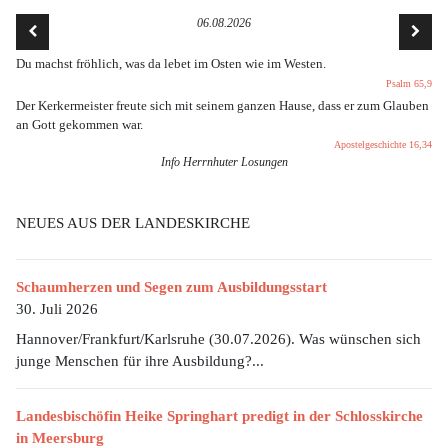
06.08.2026
Du machst fröhlich, was da lebet im Osten wie im Westen.
Psalm 65,9
Der Kerkermeister freute sich mit seinem ganzen Hause, dass er zum Glauben
an Gott gekommen war.
Apostelgeschichte 16,34
Info Herrnhuter Losungen
NEUES AUS DER LANDESKIRCHE
Schaumherzen und Segen zum Ausbildungsstart
30. Juli 2026
Hannover/Frankfurt/Karlsruhe (30.07.2026). Was wünschen sich
junge Menschen für ihre Ausbildung?...
Landesbischöfin Heike Springhart predigt in der Schlosskirche
in Meersburg