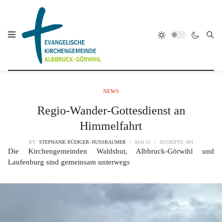
NEWS
Regio-Wander-Gottesdienst an
Himmelfahrt
BY
STEPHANIE RÜDIGER–NUSSBAUMER
MAI 15
ZUGRIFFE: 691
Die Kirchengemeinden Waldshut, Albbruck-Görwihl und
Laufenburg sind gemeinsam unterwegs