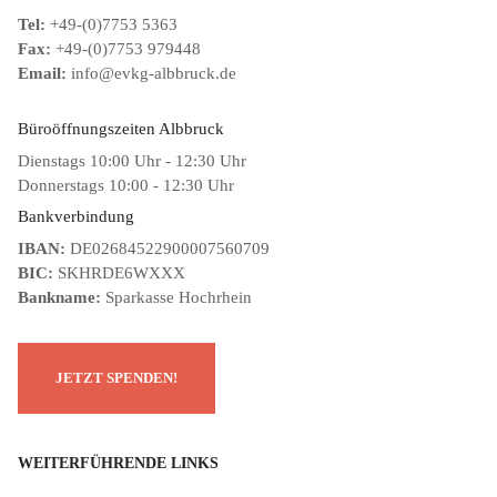
Tel:
+49-(0)7753 5363
Fax:
+49-(0)7753 979448
Email:
info@evkg-albbruck.de
Büroöffnungszeiten Albbruck
Dienstags 10:00 Uhr - 12:30 Uhr
Donnerstags 10:00 - 12:30 Uhr
Bankverbindung
IBAN:
DE02684522900007560709
BIC:
SKHRDE6WXXX
Bankname:
Sparkasse Hochrhein
WEITERFÜHRENDE LINKS