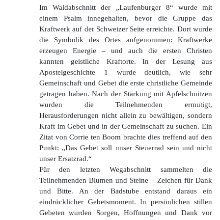
Im Waldabschnitt der „Laufenburger 8“ wurde mit
einem Psalm innegehalten, bevor die Gruppe das
Kraftwerk auf der Schweizer Seite erreichte. Dort wurde
die Symbolik des Ortes aufgenommen: Kraftwerke
erzeugen Energie – und auch die ersten Christen
kannten geistliche Kraftorte. In der Lesung aus
Apostelgeschichte 1 wurde deutlich, wie sehr
Gemeinschaft und Gebet die erste christliche Gemeinde
getragen haben. Nach der Stärkung mit Apfelschnitzen
wurden die Teilnehmenden ermutigt,
Herausforderungen nicht allein zu bewältigen, sondern
Kraft im Gebet und in der Gemeinschaft zu suchen. Ein
Zitat von Corrie ten Boom brachte dies treffend auf den
Punkt: „Das Gebet soll unser Steuerrad sein und nicht
unser Ersatzrad.“
Für den letzten Wegabschnitt sammelten die
Teilnehmenden Blumen und Steine – Zeichen für Dank
und Bitte. An der Badstube entstand daraus ein
eindrücklicher Gebetsmoment. In persönlichen stillen
Gebeten wurden Sorgen, Hoffnungen und Dank vor