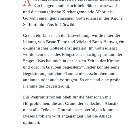
A
Kirchengemeinde Hochrhein Südschwarzwald
und die evangelische Kirchengemeinde Albbruck-
Görwihl einen gemeinsamen Gottesdienst in der Kirche
St. Bartholomäus in Görwihl.
Genau ein Jahr nach der Einweihung, wurde unter der
Leitung von Beate Tasse und Wieland Bopp-Hartwig ein
ökumenischer Gottesdienst gefeiert. Im Gottesdienst
wurde dem Geist des Pfingstfestes nachgespürt und der
Frage: “Was hat mich in der letzten Zeit in der Kirche
und oder im Glauben begeistert?“. Jeder konnte seine
Begeisterung auf eine Flamme niederschreiben und
anpinnen oder auch vortragen. So entstand eine große
Flamme der Begeisterung.
Ein Wehrmutstropfen blieb für die Menschen mit
Hörproblemen, die auf Grund der schlechten Akustik
nicht alle Teile des Gottesdienstes verfolgen konnten.
Dieses Problem wird angegangen und die Anlage
optimiert.