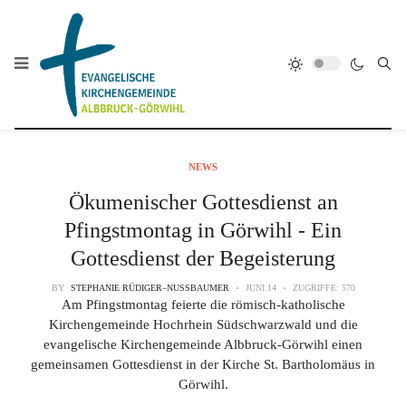
NEWS
Ökumenischer Gottesdienst an
Pfingstmontag in Görwihl - Ein
Gottesdienst der Begeisterung
BY
STEPHANIE RÜDIGER–NUSSBAUMER
JUNI 14
ZUGRIFFE: 570
Am Pfingstmontag feierte die römisch-katholische
Kirchengemeinde Hochrhein Südschwarzwald und die
evangelische Kirchengemeinde Albbruck-Görwihl einen
gemeinsamen Gottesdienst in der Kirche St. Bartholomäus in
Görwihl.