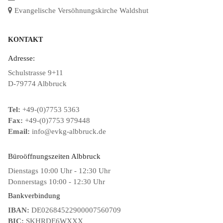
Evangelische Versöhnungskirche Waldshut
KONTAKT
Adresse:
Schulstrasse 9+11
D-79774 Albbruck
Tel:
+49-(0)7753 5363
Fax:
+49-(0)7753 979448
Email:
info@evkg-albbruck.de
Büroöffnungszeiten Albbruck
Dienstags 10:00 Uhr - 12:30 Uhr
Donnerstags 10:00 - 12:30 Uhr
Bankverbindung
IBAN:
DE02684522900007560709
BIC:
SKHRDE6WXXX