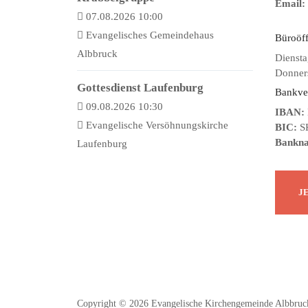
Email:
07.08.2026 10:00
Evangelisches Gemeindehaus
Büroöf
Albbruck
Diensta
Donners
Gottesdienst Laufenburg
Bankve
09.08.2026 10:30
IBAN:
Evangelische Versöhnungskirche
BIC:
S
Bankn
Laufenburg
Copyright © 2026 Evangelische Kirchengemeinde Albbruck