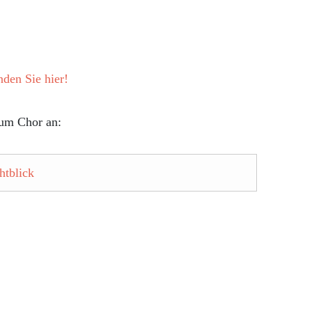
den Sie hier!
zum Chor an:
htblick