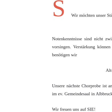
S
Wir möchten unser St
Notenkenntnisse sind nicht zw
vorsingen. Verstärkung können
benötigen wir
Al
Unsere nächste Chorprobe ist 
im ev. Gemeindesaal in Albbruc
Wir freuen uns auf SIE!