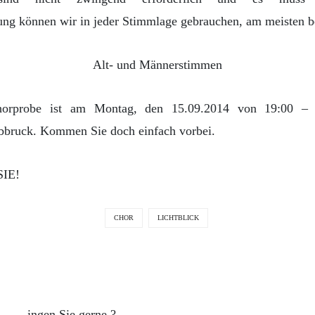
kung können wir in jeder Stimmlage gebrauchen, am meisten b
Alt- und Männerstimmen
horprobe ist am Montag, den 15.09.2014 von 19:00 –
bbruck. Kommen Sie doch einfach vorbei.
SIE!
CHOR
LICHTBLICK
ingen Sie gerne ?