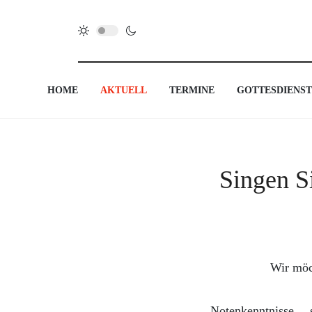
HOME
AKTUELL
TERMINE
GOTTESDIENST
Singen S
Wir möc
Notenkenntniss