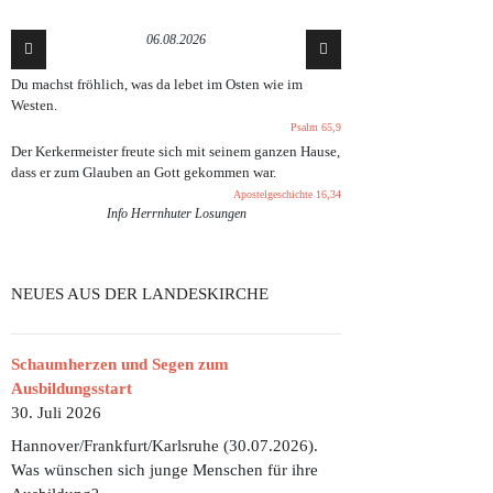
06.08.2026
Du machst fröhlich, was da lebet im Osten wie im
Westen.
Psalm 65,9
Der Kerkermeister freute sich mit seinem ganzen Hause,
dass er zum Glauben an Gott gekommen war.
Apostelgeschichte 16,34
Info Herrnhuter Losungen
NEUES AUS DER LANDESKIRCHE
Schaumherzen und Segen zum
Ausbildungsstart
30. Juli 2026
Hannover/Frankfurt/Karlsruhe (30.07.2026).
Was wünschen sich junge Menschen für ihre