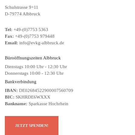
Schulstrasse 9+11
D-79774 Albbruck
Tel:
+49-(0)7753 5363
Fax:
+49-(0)7753 979448
Email:
info@evkg-albbruck.de
Büroöffnungszeiten Albbruck
Dienstags 10:00 Uhr - 12:30 Uhr
Donnerstags 10:00 - 12:30 Uhr
Bankverbindung
IBAN:
DE02684522900007560709
BIC:
SKHRDE6WXXX
Bankname:
Sparkasse Hochrhein