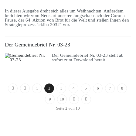
In dieser Ausgabe dreht sich alles um Weihnachten. Außerdem
berichten wir vom Neustart unserer Jungschar nach der Corona-
Pause, der 64. Aktion von Brot für die Welt und stellen Ihnen den
Strategieprozess "ekiba 2032" vor.
Der Gemeindebrief Nr. 03-23
Der Gemeindebrief Nr. 03-23 steht ab
sofort zum Download bereit.
1
2
3
4
5
6
7
8
9
10
Seite 2 von 10