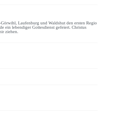
-Görwihl, Laufenburg und Waldshut den ersten Regio
 ein lebendiger Gottesdienst gefeiert. Christus
mir ziehen.