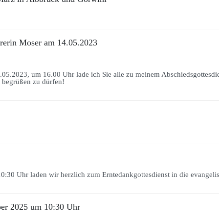
rrerin Moser am 14.05.2023
5.2023, um 16.00 Uhr lade ich Sie alle zu meinem Abschiedsgottesdi
s begrüßen zu dürfen!
:30 Uhr laden wir herzlich zum Erntedankgottesdienst in die evangelis
ber 2025 um 10:30 Uhr