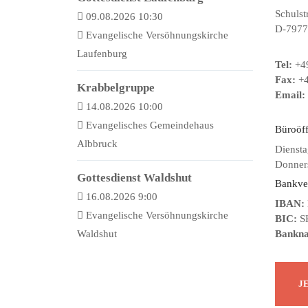
Schulst
09.08.2026 10:30
D-7977
Evangelische Versöhnungskirche
Laufenburg
Tel:
+49
Fax:
+4
Krabbelgruppe
Email:
14.08.2026 10:00
Evangelisches Gemeindehaus
Büroöf
Albbruck
Diensta
Donners
Gottesdienst Waldshut
Bankve
16.08.2026 9:00
IBAN:
Evangelische Versöhnungskirche
BIC:
S
Waldshut
Bankn