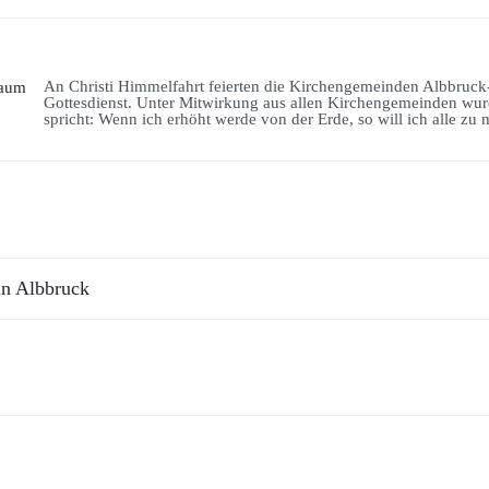
An Christi Himmelfahrt feierten die Kirchengemeinden Albbruck
Gottesdienst. Unter Mitwirkung aus allen Kirchengemeinden wurde
spricht: Wenn ich erhöht werde von der Erde, so will ich alle zu 
in Albbruck