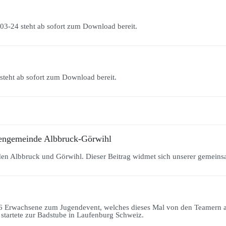
03-24 steht ab sofort zum Download bereit.
steht ab sofort zum Download bereit.
chengemeinde Albbruck-Görwihl
en Albbruck und Görwihl. Dieser Beitrag widmet sich unserer gemeinsa
 6 Erwachsene zum Jugendevent, welches dieses Mal von den Teamern a
tartete zur Badstube in Laufenburg Schweiz.