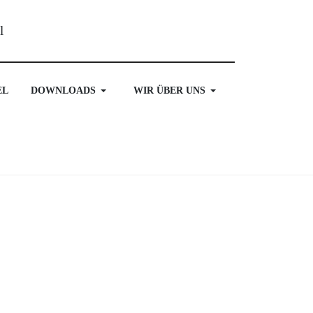
EL
DOWNLOADS
WIR ÜBER UNS