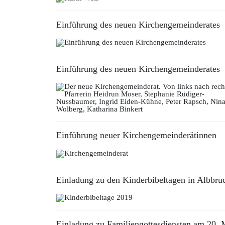
Einführung des neuen Kirchengemeinderates
Einführung des neuen Kirchengemeinderates
Einführung neuer Kirchengemeinderätinnen
Einladung zu den Kinderbibeltagen in Albbru
Einladung zu Familiengottesdiensten am 20. 