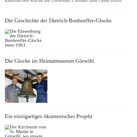
katholischen Kirche die Görwihler Christen zum Gebet rufen.
Die Geschichte der Dietrich-Bonhoeffer-Glocke
Die Glocke im Heimatmuseum Görwihl
Ein einzigartiges ökumenisches Projekt